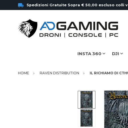
Spedizioni Gratuite Sopra € 50,00 escluso colli 
INSTA 360
DJI
HOME
RAVEN DISTRIBUTION
IL RICHIAMO DI C