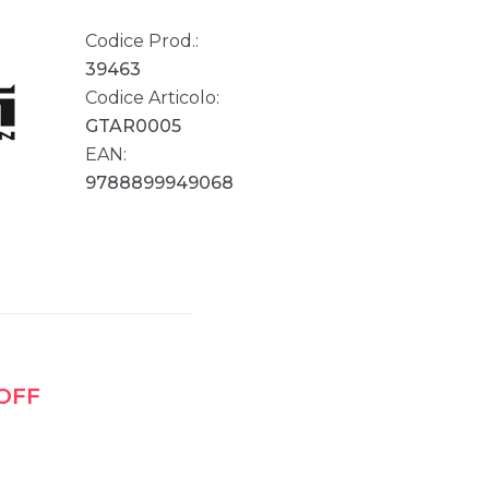
Codice Prod.:
39463
Codice Articolo:
GTAR0005
EAN:
9788899949068
 OFF