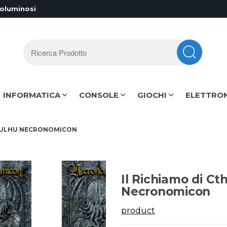
voluminosi
Ricerca Prodotto
INFORMATICA
CONSOLE
GIOCHI
ELETTRO
THULHU NECRONOMICON
Il Richiamo di Ct
Necronomicon
product