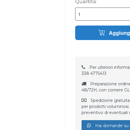
Quantità:
Aggiungi
Per ulteriori informaz
338 4775413
Preparazione ordine
48/72H, con corriere G
Spedizione gratuita
per prodotti voluminosi. 
preventivo di eventuali 
Hai domande su 