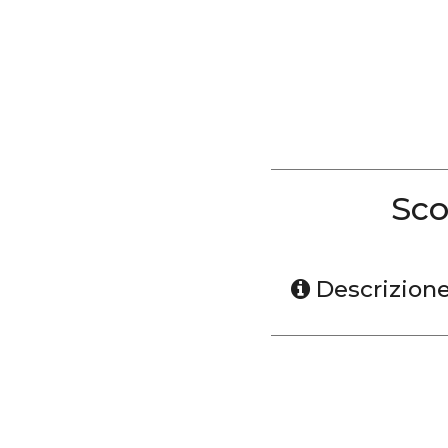
Sco
Descrizion