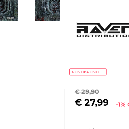
NON DISPONIBILE
€ 29,90
€
27,99
-1%