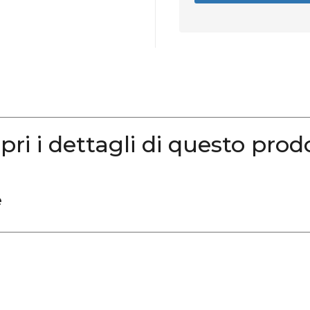
pri i dettagli di questo prod
e