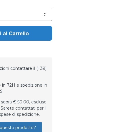
 al Carrello
ioni contattare il (+39)
 in 72H e spedizione in
LS
 sopra € 50,00, escluso
Sarete contattati per il
spese di spedizione.
questo prodotto?