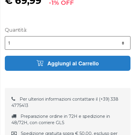
€
69,99
-1% OFF
Quantità:
Aggiungi al Carrello
Per ulteriori informazioni contattare il (+39) 338
4775413
Preparazione ordine in 72H e spedizione in
48/72H, con corriere GLS
Spedizione gratuita sopra € 50,00, escluso per