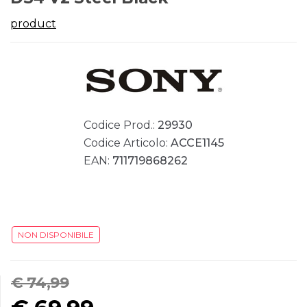
product
Codice Prod.:
29930
Codice Articolo:
ACCE1145
EAN:
711719868262
NON DISPONIBILE
€ 74,99