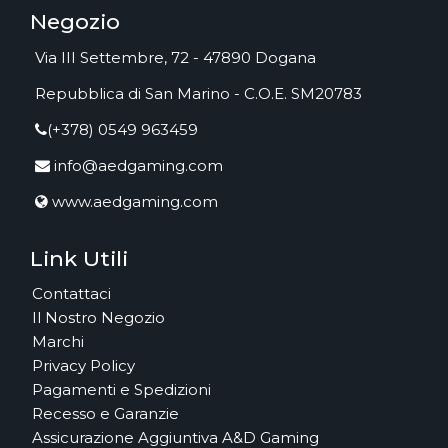
Negozio
Via III Settembre, 72 - 47890 Dogana
Repubblica di San Marino - C.O.E. SM20783
(+378) 0549 963459
info@aedgaming.com
www.aedgaming.com
Link Utili
Contattaci
Il Nostro Negozio
Marchi
Privacy Policy
Pagamenti e Spedizioni
Recesso e Garanzie
Assicurazione Aggiuntiva A&D Gaming