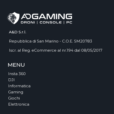
A&D S.r.l.
Repubblica di San Marino - C.O.E. SM20783
Iscr. al Reg. eCommerce al nr.194 dal 08/05/2017
MENU
Insta 360
DJI
Informatica
Gaming
Giochi
Elettronica