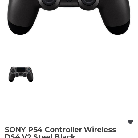
SONY PS4 Controller Wireless
DS4 V2 Steel Black