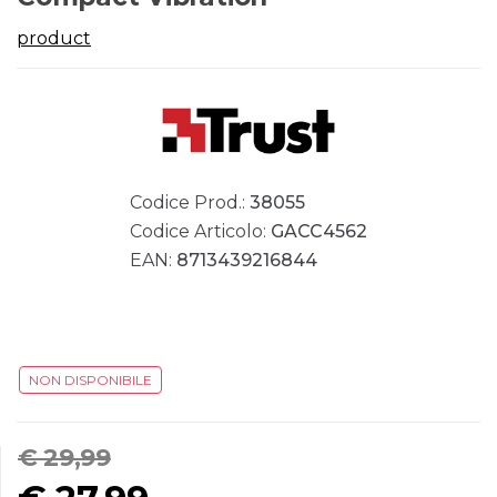
product
Codice Prod.:
38055
Codice Articolo:
GACC4562
EAN:
8713439216844
NON DISPONIBILE
€ 29,99