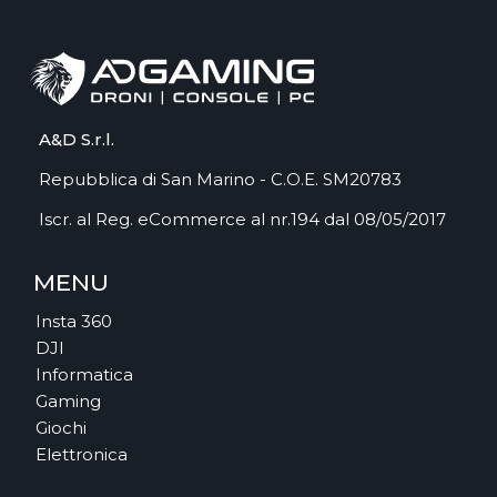
A&D S.r.l.
Repubblica di San Marino - C.O.E. SM20783
Iscr. al Reg. eCommerce al nr.194 dal 08/05/2017
MENU
Insta 360
DJI
Informatica
Gaming
Giochi
Elettronica