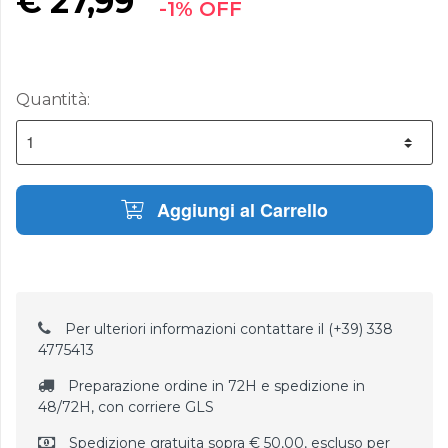
€
27,99
-1% OFF
Quantità:
Aggiungi al Carrello
Per ulteriori informazioni contattare il (+39) 338
4775413
Preparazione ordine in 72H e spedizione in
48/72H, con corriere GLS
Spedizione gratuita sopra € 50,00, escluso per