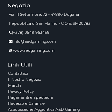
Negozio
Via III Settembre, 72 - 47890 Dogana
Repubblica di San Marino - C.O.E. SM20783
(+378) 0549 963459
info@aedgaming.com
www.aedgaming.com
Link Utili
Contattaci
Il Nostro Negozio
Marchi
Privacy Policy
Pagamenti e Spedizioni
Recesso e Garanzie
Assicurazione Aggiuntiva A&D Gaming