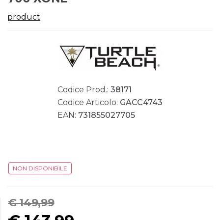
product
Codice Prod.:
38171
Codice Articolo:
GACC4743
EAN:
731855027705
NON DISPONIBILE
€ 149,99