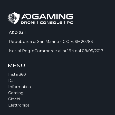
A&D S.r.l.
Repubblica di San Marino - C.O.E. SM20783
Iscr. al Reg. eCommerce al nr.194 dal 08/05/2017
MENU
Insta 360
DJI
Informatica
Gaming
Giochi
Elettronica