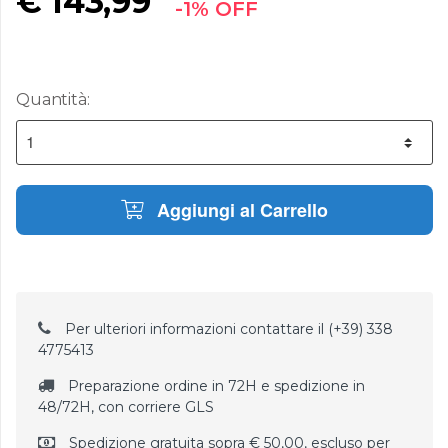
€
143,99
-1% OFF
Quantità:
Aggiungi al Carrello
Per ulteriori informazioni contattare il (+39) 338
4775413
Preparazione ordine in 72H e spedizione in
48/72H, con corriere GLS
Spedizione gratuita sopra € 50,00, escluso per