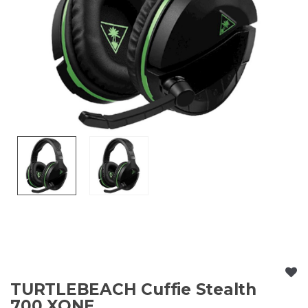
TURTLEBEACH Cuffie Stealth
700 XONE