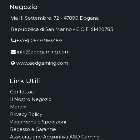
Negozio
Via III Settembre, 72 - 47890 Dogana
Repubblica di San Marino - C.O.E. SM20783
(+378) 0549 963459
info@aedgaming.com
www.aedgaming.com
Link Utili
Contattaci
Il Nostro Negozio
Marchi
Privacy Policy
Pagamenti e Spedizioni
Recesso e Garanzie
Assicurazione Aggiuntiva A&D Gaming