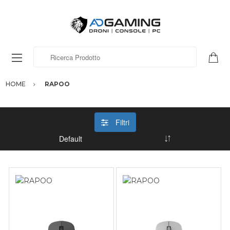
Ricerca Prodotto
HOME
RAPOO
Filtri