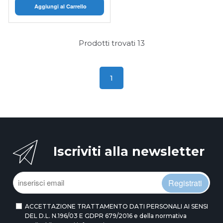
Aggiungi al Carrello
Prodotti trovati
13
1
Iscriviti alla newsletter
Registrati
ACCETTAZIONE TRATTAMENTO DATI PERSONALI AI SENSI
DEL D.L. N.196/03 E GDPR 679/2016 e della normativa