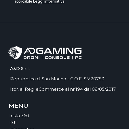
applicabile
Leggi informativa
A&D S.r.l.
Repubblica di San Marino - C.O.E. SM20783
Iscr. al Reg. eCommerce al nr.194 dal 08/05/2017
MENU
Insta 360
DJI