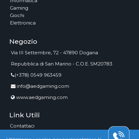
Informatica
Gaming
Giochi
Elettronica
Negozio
Via III Settembre, 72 - 47890 Dogana
Repubblica di San Marino - C.O.E. SM20783
(+378) 0549 963459
info@aedgaming.com
www.aedgaming.com
Link Utili
Contattaci
Il Nostro Negozio