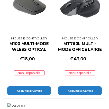
MOUSE E CONTROLLER
MOUSE E CONTROLLER
M100 MULTI-MODE
MT760L MULTI-
WLESS OPTICAL
MODE OFFICE LARGE
SILENT MOUSE
SIZE MOUSE GREY
€
18,00
€
43,00
D.GREY
BK
Non Disponibile
Non Disponibile
Aggiungi al Carrello
Aggiungi al Carrello