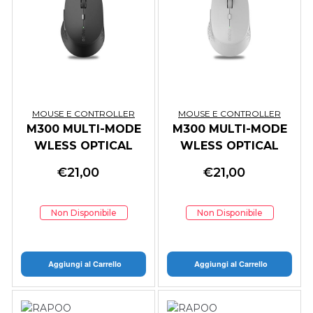
MOUSE E CONTROLLER
MOUSE E CONTROLLER
M300 MULTI-MODE
M300 MULTI-MODE
WLESS OPTICAL
WLESS OPTICAL
SILENT MOUSE
SILENT MOUSE
€
21,00
€
21,00
D.GREY
L.GREY
Non Disponibile
Non Disponibile
Aggiungi al Carrello
Aggiungi al Carrello