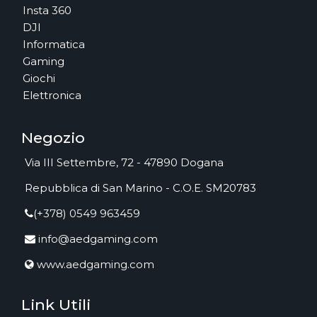
Insta 360
DJI
Informatica
Gaming
Giochi
Elettronica
Negozio
Via III Settembre, 72 - 47890 Dogana
Repubblica di San Marino - C.O.E. SM20783
(+378) 0549 963459
info@aedgaming.com
www.aedgaming.com
Link Utili