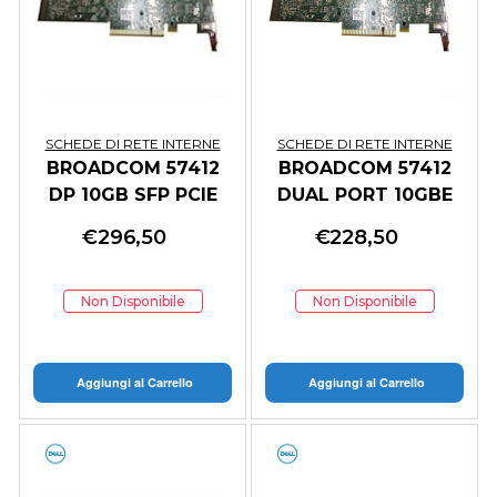
SCHEDE DI RETE INTERNE
SCHEDE DI RETE INTERNE
BROADCOM 57412
BROADCOM 57412
DP 10GB SFP PCIE
DUAL PORT 10GBE
FULL HEIGHT
SFP OCP NIC 3.0
€
296,50
€
228,50
Non Disponibile
Non Disponibile
Aggiungi al Carrello
Aggiungi al Carrello