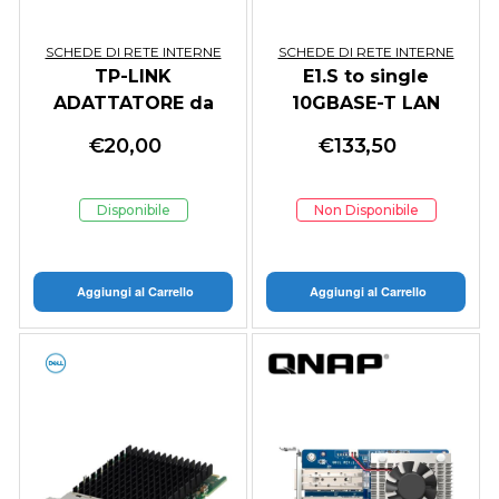
SCHEDE DI RETE INTERNE
SCHEDE DI RETE INTERNE
TP-LINK
E1.S to single
ADATTATORE da
10GBASE-T LAN
USB3 A RJ45
Module
€
20,00
€
133,50
GIGABIT
Disponibile
Non Disponibile
Aggiungi al Carrello
Aggiungi al Carrello