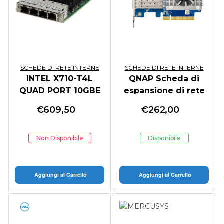
SCHEDE DI RETE INTERNE
SCHEDE DI RETE INTERNE
INTEL X710-T4L
QNAP Scheda di
QUAD PORT 10GBE
espansione di rete
BASE-T OCP NIC 3.0
dual-port 10GbE
€
609,50
€
262,00
SFP+
Non Disponibile
Disponibile
Aggiungi al Carrello
Aggiungi al Carrello