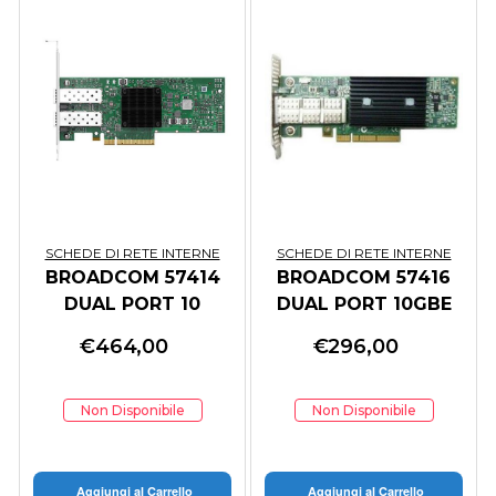
SCHEDE DI RETE INTERNE
SCHEDE DI RETE INTERNE
BROADCOM 57414
BROADCOM 57416
DUAL PORT 10
DUAL PORT 10GBE
25GBE SFP28
BASE-T, OCP NIC 3.0
€
464,00
€
296,00
ADAPTER FH
Non Disponibile
Non Disponibile
Aggiungi al Carrello
Aggiungi al Carrello