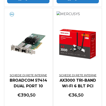
SCHEDE DI RETE INTERNE
SCHEDE DI RETE INTERNE
BROADCOM 57414
AX3000 TRI-BAND
DUAL PORT 10
WI-FI 6 BLT PCI
25GBE SFP28 OCP
EXPRESS ADAPTER
€
390,50
€
36,50
NIC