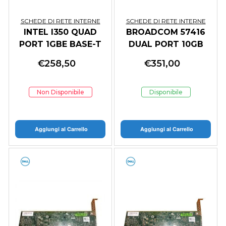
SCHEDE DI RETE INTERNE
SCHEDE DI RETE INTERNE
INTEL I350 QUAD
BROADCOM 57416
PORT 1GBE BASE-T
DUAL PORT 10GB
OCP NIC 3.0
BASE-T PCIE FH
€
258,50
€
351,00
Non Disponibile
Disponibile
Aggiungi al Carrello
Aggiungi al Carrello