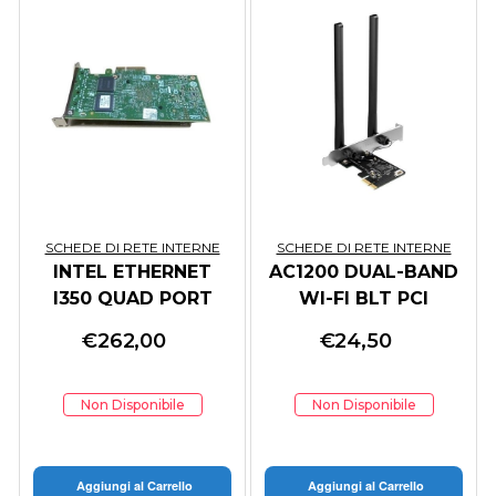
SCHEDE DI RETE INTERNE
SCHEDE DI RETE INTERNE
INTEL ETHERNET
AC1200 DUAL-BAND
I350 QUAD PORT
WI-FI BLT PCI
1GBE BASE-T PCI LP
EXPRESS ADAPTER
€
262,00
€
24,50
Non Disponibile
Non Disponibile
Aggiungi al Carrello
Aggiungi al Carrello