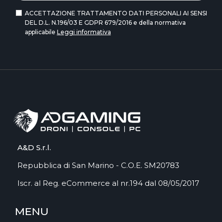
ACCETTAZIONE TRATTAMENTO DATI PERSONALI AI SENSI
DEL D.L. N.196/03 E GDPR 679/2016 e della normativa
applicabile
Leggi informativa
A&D S.r.l.
Repubblica di San Marino - C.O.E. SM20783
Iscr. al Reg. eCommerce al nr.194 dal 08/05/2017
MENU