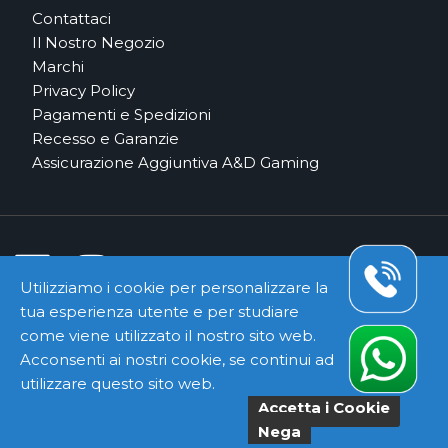
Contattaci
Il Nostro Negozio
Marchi
Privacy Policy
Pagamenti e Spedizioni
Recesso e Garanzie
Assicurazione Aggiuntiva A&D Gaming
Utilizziamo i cookie per personalizzare la
tua esperienza utente e per studiare
Pagamenti e Corrieri Sicuri
come viene utilizzato il nostro sito web.
Acconsenti ai nostri cookie, se continui ad
utilizzare questo sito web.
Accetta i Cookie
Copyright ©
Kyuubi Cloud Solution
by
STUDIO
99
. Tutti i
Nega
diritti riservati