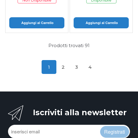
Non Disponibile
Disponibile
Aggiungi al Carrello
Aggiungi al Carrello
Prodotti trovati
91
1
2
3
4
Iscriviti alla newsletter
Registrati