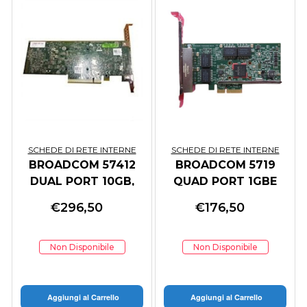
SCHEDE DI RETE INTERNE
SCHEDE DI RETE INTERNE
BROADCOM 57412
BROADCOM 5719
DUAL PORT 10GB,
QUAD PORT 1GBE
SFP , PCIE ADAPTER
BASE-T ADAPTER
€
296,50
€
176,50
PCIE
Non Disponibile
Non Disponibile
Aggiungi al Carrello
Aggiungi al Carrello