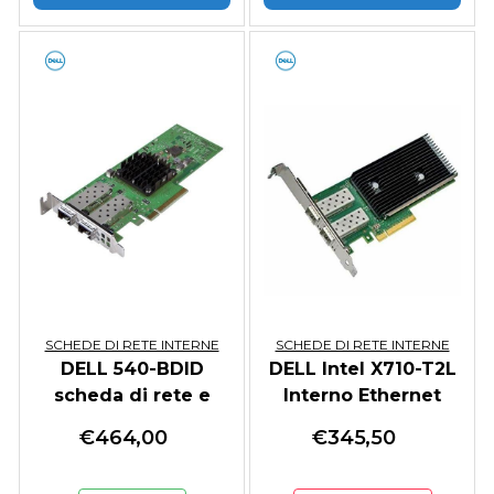
SCHEDE DI RETE INTERNE
SCHEDE DI RETE INTERNE
DELL 540-BDID
DELL Intel X710-T2L
scheda di rete e
Interno Ethernet
adattatore Interno
10000 Mbit/s
€
464,00
€
345,50
Ethernet / Fiber
25000 Mbit/s