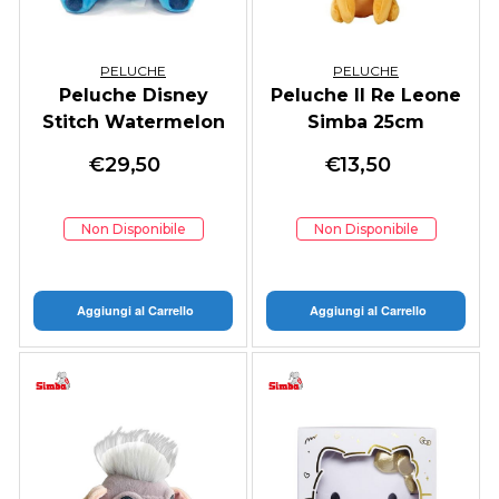
PELUCHE
PELUCHE
Peluche Disney
Peluche Il Re Leone
Stitch Watermelon
Simba 25cm
25cm
€
29,50
€
13,50
Non Disponibile
Non Disponibile
Aggiungi al Carrello
Aggiungi al Carrello