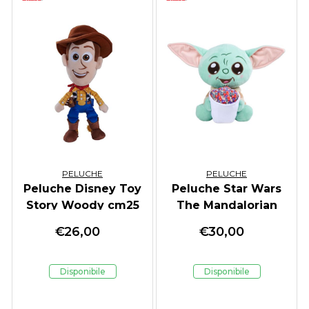
PELUCHE
PELUCHE
Peluche Disney Toy
Peluche Star Wars
Story Woody cm25
The Mandalorian
and Grogu
€
26,00
€
30,00
w/Popcorn cm25
Disponibile
Disponibile