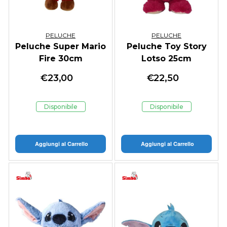
PELUCHE
PELUCHE
Peluche Super Mario
Peluche Toy Story
Fire 30cm
Lotso 25cm
€
23,00
€
22,50
Disponibile
Disponibile
Aggiungi al Carrello
Aggiungi al Carrello