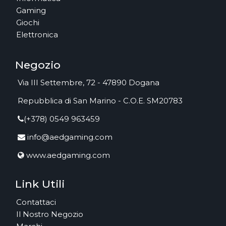
Gaming
Giochi
Elettronica
Negozio
Via III Settembre, 72 - 47890 Dogana
Repubblica di San Marino - C.O.E. SM20783
(+378) 0549 963459
info@aedgaming.com
www.aedgaming.com
Link Utili
Contattaci
Il Nostro Negozio