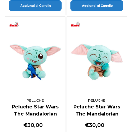
Aggiungi al Carrello
Aggiungi al Carrello
PELUCHE
PELUCHE
Peluche Star Wars
Peluche Star Wars
The Mandalorian
The Mandalorian
and Grogu
and Grogu
€
30,00
€
30,00
w/Lucertola 25cm
w/Macaron 25cm