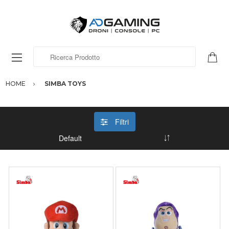
Ricerca Prodotto
HOME
SIMBA TOYS
Filtri