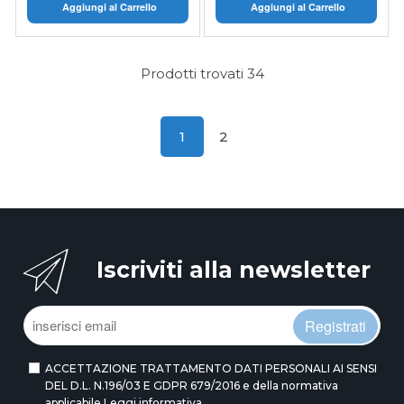
Aggiungi al Carrello
Aggiungi al Carrello
Prodotti trovati
34
1
2
Iscriviti alla newsletter
Registrati
ACCETTAZIONE TRATTAMENTO DATI PERSONALI AI SENSI
DEL D.L. N.196/03 E GDPR 679/2016 e della normativa
applicabile
Leggi informativa