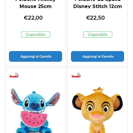
Mouse 25cm
Disney Stitch 12cm
€
22,00
€
22,50
Disponibile
Disponibile
Aggiungi al Carrello
Aggiungi al Carrello