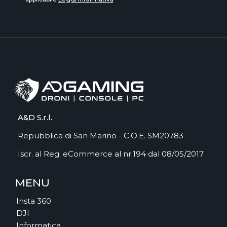
A&D S.r.l.
Repubblica di San Marino - C.O.E. SM20783
Iscr. al Reg. eCommerce al nr.194 dal 08/05/2017
MENU
Insta 360
DJI
Informatica