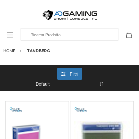
Ricerca Prodotto
HOME
TANDBERG
Filtri