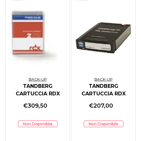
BACK-UP
BACK-UP
TANDBERG
TANDBERG
CARTUCCIA RDX
CARTUCCIA RDX
ANALOGICO
ANALOGICO
€
309,50
€
207,00
BACKUP 2TB
BACKUP 500GB
Non Disponibile
Non Disponibile