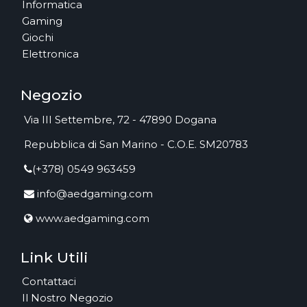
Informatica
Gaming
Giochi
Elettronica
Negozio
Via III Settembre, 72 - 47890 Dogana
Repubblica di San Marino - C.O.E. SM20783
(+378) 0549 963459
info@aedgaming.com
www.aedgaming.com
Link Utili
Contattaci
Il Nostro Negozio