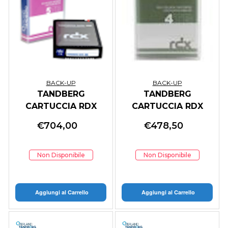
BACK-UP
BACK-UP
TANDBERG
TANDBERG
CARTUCCIA RDX
CARTUCCIA RDX
ANALOGICO
ANALOGICO
€
704,00
€
478,50
BACKUP 5TB
BACKUP 4TB
Non Disponibile
Non Disponibile
Aggiungi al Carrello
Aggiungi al Carrello