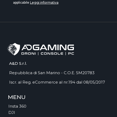
applicabile
Leggi informativa
A&D S.r.l.
Repubblica di San Marino - C.O.E. SM20783
Iscr. al Reg. eCommerce al nr.194 dal 08/05/2017
MENU
Insta 360
DJI