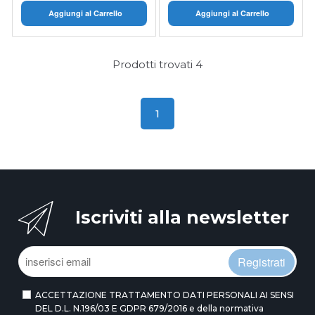
Aggiungi al Carrello
Aggiungi al Carrello
Prodotti trovati
4
1
Iscriviti alla newsletter
Registrati
ACCETTAZIONE TRATTAMENTO DATI PERSONALI AI SENSI
DEL D.L. N.196/03 E GDPR 679/2016 e della normativa