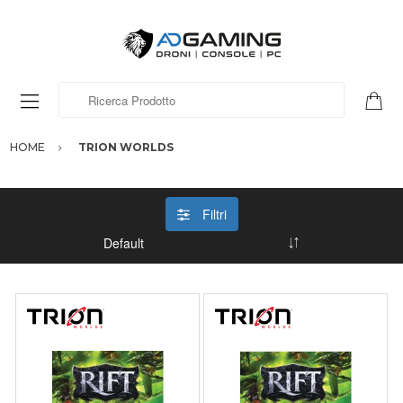
Ricerca Prodotto
HOME
TRION WORLDS
Filtri