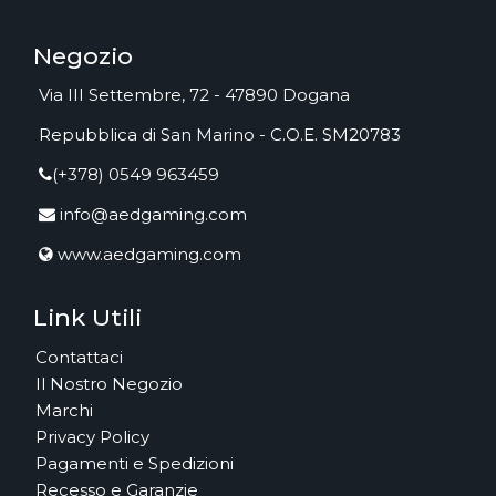
Negozio
Via III Settembre, 72 - 47890 Dogana
Repubblica di San Marino - C.O.E. SM20783
(+378) 0549 963459
info@aedgaming.com
www.aedgaming.com
Link Utili
Contattaci
Il Nostro Negozio
Marchi
Privacy Policy
Pagamenti e Spedizioni
Recesso e Garanzie