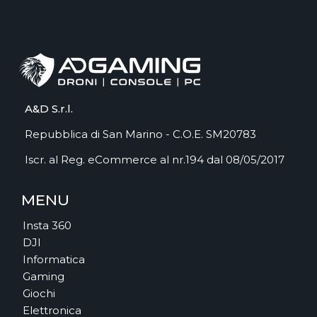
A&D S.r.l.
Repubblica di San Marino - C.O.E. SM20783
Iscr. al Reg. eCommerce al nr.194 dal 08/05/2017
MENU
Insta 360
DJI
Informatica
Gaming
Giochi
Elettronica