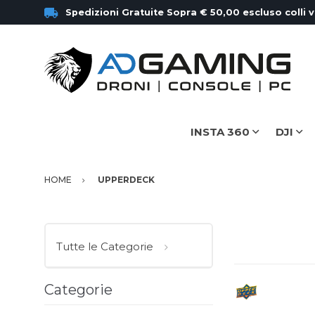
Spedizioni Gratuite Sopra € 50,00 escluso colli 
INSTA 360
DJI
HOME
UPPERDECK
Tutte le Categorie
Categorie