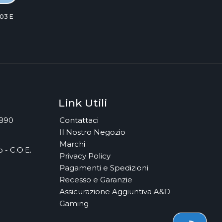
03 E
Link Utili
7890
Contattaci
Il Nostro Negozio
Marchi
 - C.O.E.
Privacy Policy
Pagamenti e Spedizioni
Recesso e Garanzie
Assicurazione Aggiuntiva A&D
Gaming