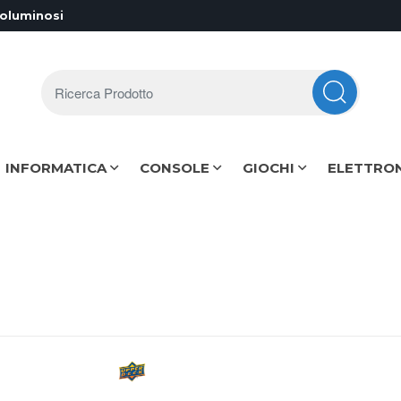
voluminosi
Ricerca Prodotto
INFORMATICA
CONSOLE
GIOCHI
ELETTRO