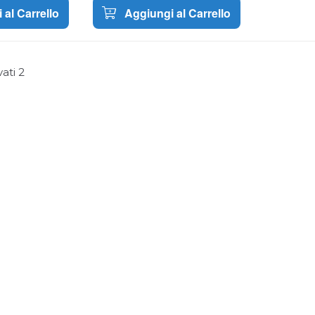
 al Carrello
Aggiungi al Carrello
vati
2