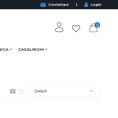
Contattaci
Login
0
NICA
CASALINGHI