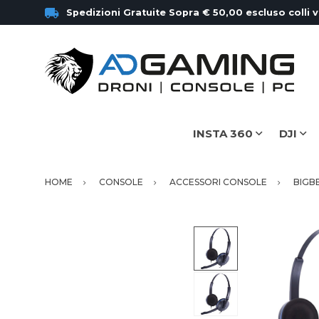
Spedizioni Gratuite Sopra € 50,00 escluso colli 
INSTA 360
DJI
HOME
CONSOLE
ACCESSORI CONSOLE
BIGB