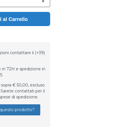
 al Carrello
ioni contattare il (+39)
 in 72H e spedizione in
LS
 sopra € 50,00, escluso
Sarete contattati per il
spese di spedizione.
questo prodotto?