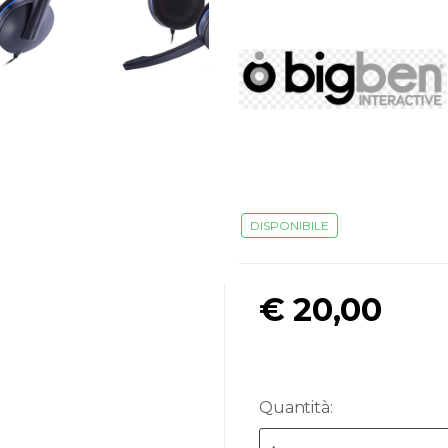
DISPONIBILE
€
20,00
Quantità: