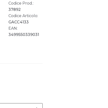
Codice Prod.:
37892
Codice Articolo:
GACC4133
EAN:
3499550339031