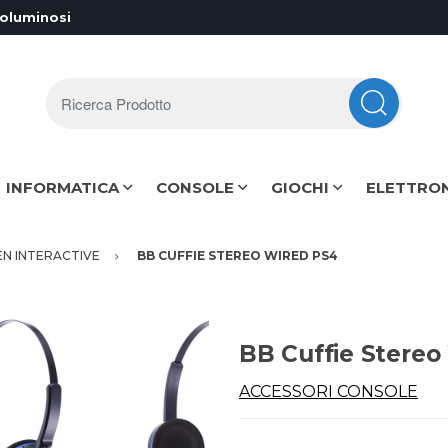
voluminosi
Ricerca Prodotto
INFORMATICA
CONSOLE
GIOCHI
ELETTRO
EN INTERACTIVE
BB CUFFIE STEREO WIRED PS4
BB Cuffie Stereo
ACCESSORI CONSOLE