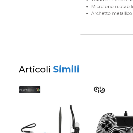
Microfono ruotabil
Archetto metallico 
Articoli
Simili