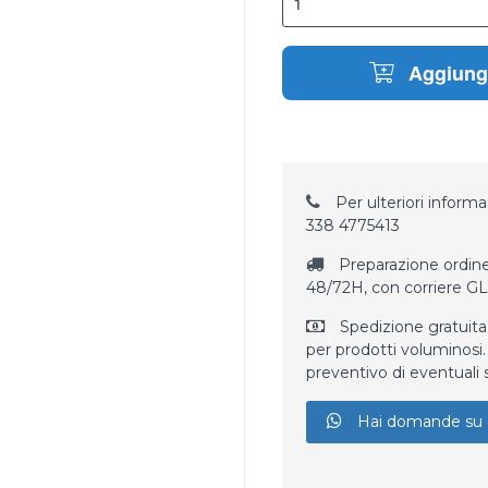
Aggiungi
Per ulteriori informaz
338 4775413
Preparazione ordine
48/72H, con corriere G
Spedizione gratuita
per prodotti voluminosi. 
preventivo di eventuali 
Hai domande su 