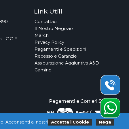
Link Utili
7890
Contattaci
Il Nostro Negozio
Marchi
 - C.O.E.
Privacy Policy
Pagamenti e Spedizioni
Recesso e Garanzie
Assicurazione Aggiuntiva A&D
Gaming
Pagamenti e Corrieri Sicuri
b. Acconsenti ai nostri
Accetta i Cookie
Nega