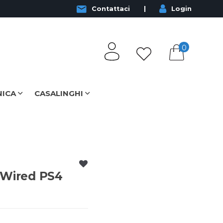
Contattaci
Login
0
NICA
CASALINGHI
 Wired PS4