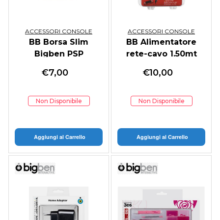
ACCESSORI CONSOLE
ACCESSORI CONSOLE
BB Borsa Slim
BB Alimentatore
Bigben PSP
rete-cavo 1.50mt
PSP
€
7,00
€
10,00
Non Disponibile
Non Disponibile
Aggiungi al Carrello
Aggiungi al Carrello