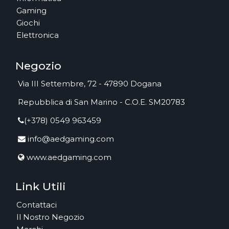
Gaming
Giochi
Elettronica
Negozio
Via III Settembre, 72 - 47890 Dogana
Repubblica di San Marino - C.O.E. SM20783
(+378) 0549 963459
info@aedgaming.com
www.aedgaming.com
Link Utili
Contattaci
Il Nostro Negozio