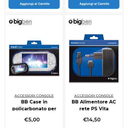
Aggiungi al Carrello
Aggiungi al Carrello
ACCESSORI CONSOLE
ACCESSORI CONSOLE
BB Case in
BB Alimentore AC
policarbonato per
rete PS Vita
PS VITA
€
5,00
€
14,50