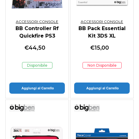
ACCESSORI CONSOLE
ACCESSORI CONSOLE
BB Controller Rf
BB Pack Essential
Quickfire PS3
Kit 3DS XL
€
44,50
€
15,00
Disponibile
Non Disponibile
Aggiungi al Carrello
Aggiungi al Carrello