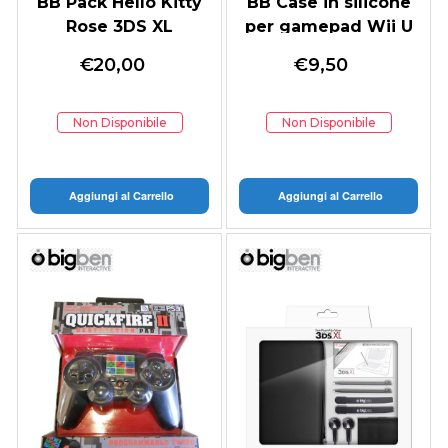
BB Pack Hello Kitty
BB Case in silicone
Rose 3DS XL
per gamepad Wii U
€
20,00
€
9,50
Non Disponibile
Non Disponibile
Aggiungi al Carrello
Aggiungi al Carrello