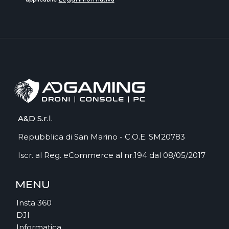
A&D S.r.l.
Repubblica di San Marino - C.O.E. SM20783
Iscr. al Reg. eCommerce al nr.194 dal 08/05/2017
MENU
Insta 360
DJI
Informatica