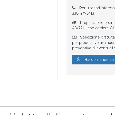
Per ulteriori informaz
338 4775413
Preparazione ordine
48/72H, con corriere G
Spedizione gratuita
per prodotti voluminosi. 
preventivo di eventuali 
Hai domande su 