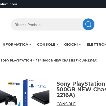
voluminosi
Ricerca Prodotto
INFORMATICA
CONSOLE
GIOCHI
ELETTRO
SONY PLAYSTATION 4 PS4 500GB NEW CHASSIS F (CUH-2216A)
Sony PlayStation
500GB NEW Chass
2216A)
CONSOLE