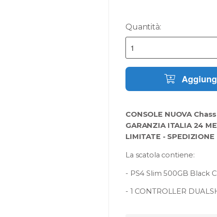
Quantità:
Aggiungi
CONSOLE NUOVA
Chass
GARANZIA ITALIA 24 M
LIMITATE - SPEDIZIONE
La scatola contiene:
- PS4 Slim 500GB Black 
- 1 CONTROLLER DUAL