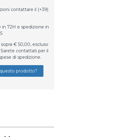
ioni contattare il (+39)
 in 72H e spedizione in
LS
 sopra € 50,00, escluso
Sarete contattati per il
spese di spedizione.
questo prodotto?