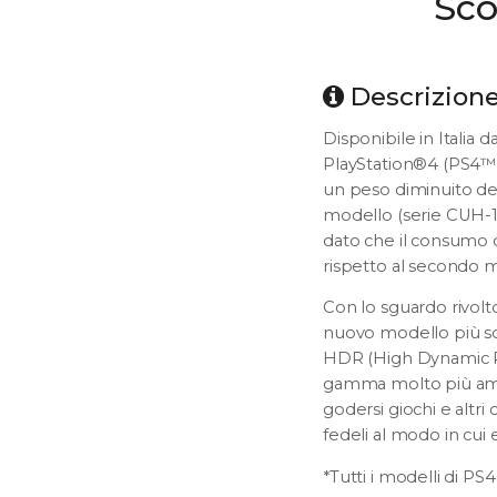
Sco
Descrizion
Disponibile in Italia 
PlayStation®4 (PS4™)
un peso diminuito del
modello (serie CUH-12
dato che il consumo di
rispetto al secondo 
Con lo sguardo rivolto
nuovo modello più sot
HDR (High Dynamic Ra
gamma molto più ampi
godersi giochi e altri
fedeli al modo in cui
*Tutti i modelli di 