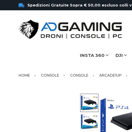
Spedizioni Gratuite Sopra € 50,00 escluso colli 
INSTA 360
DJI
HOME
CONSOLE
CONSOLE
ARCADE1UP