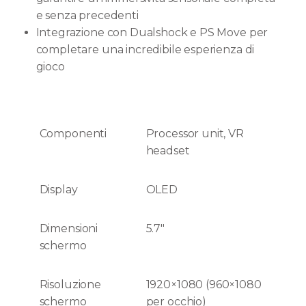
e senza precedenti
Integrazione con Dualshock e PS Move per
completare una incredibile esperienza di
gioco
Componenti
Processor unit, VR
headset
Display
OLED
Dimensioni
5.7"
schermo
Risoluzione
1920×1080 (960×1080
schermo
per occhio)