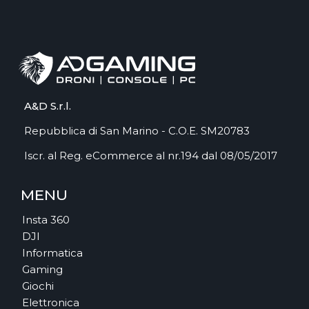
A&D S.r.l.
Repubblica di San Marino - C.O.E. SM20783
Iscr. al Reg. eCommerce al nr.194 dal 08/05/2017
MENU
Insta 360
DJI
Informatica
Gaming
Giochi
Elettronica