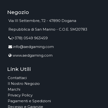
Negozio
Via III Settembre, 72 - 47890 Dogana
Repubblica di San Marino - C.O.E. SM20783
(+378) 0549 963459
info@aedgaming.com
www.aedgaming.com
Link Utili
Contattaci
Il Nostro Negozio
Marchi
Privacy Policy
Pagamenti e Spedizioni
Recesso e Garanzie