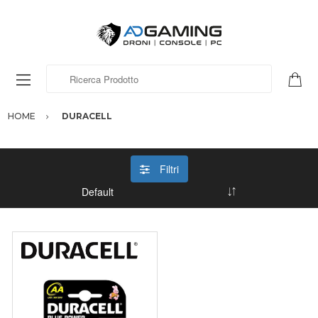
Ricerca Prodotto
HOME
DURACELL
Filtri