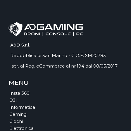
A&D S.r.l.
Repubblica di San Marino - C.O.E. SM20783
Iscr. al Reg. eCommerce al nr.194 dal 08/05/2017
MENU
Insta 360
DJI
Informatica
Gaming
Giochi
Elettronica