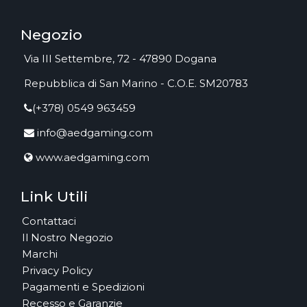
Negozio
Via III Settembre, 72 - 47890 Dogana
Repubblica di San Marino - C.O.E. SM20783
(+378) 0549 963459
info@aedgaming.com
www.aedgaming.com
Link Utili
Contattaci
Il Nostro Negozio
Marchi
Privacy Policy
Pagamenti e Spedizioni
Recesso e Garanzie