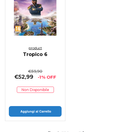
product
Tropico 6
€
59,90
€
52,99
-1% OFF
Non Disponibile
Aggiungi al Carrello