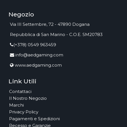
Negozio
Via III Settembre, 72 - 47890 Dogana
Repubblica di San Marino - C.O.E. SM20783
(+378) 0549 963459
info@aedgaming.com
www.aedgaming.com
Link Utili
Contattaci
Il Nostro Negozio
Marchi
Privacy Policy
Pagamenti e Spedizioni
Recesso e Garanzie