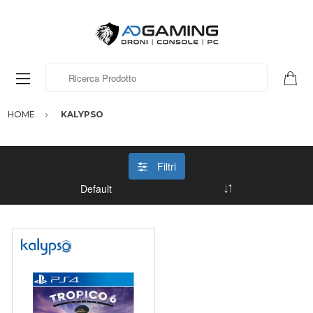
Ricerca Prodotto
HOME
KALYPSO
Filtri