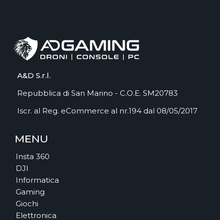
A&D S.r.l.
Repubblica di San Marino - C.O.E. SM20783
Iscr. al Reg. eCommerce al nr.194 dal 08/05/2017
MENU
Insta 360
DJI
Informatica
Gaming
Giochi
Elettronica