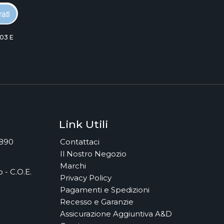
ati
03 E
Link Utili
7890
Contattaci
Il Nostro Negozio
Marchi
 - C.O.E.
Privacy Policy
Pagamenti e Spedizioni
Recesso e Garanzie
Assicurazione Aggiuntiva A&D