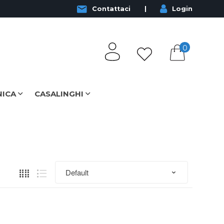
Contattaci
Login
0
NICA
CASALINGHI