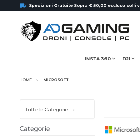
Spedizioni Gratuite Sopra € 50,00 escluso colli 
INSTA 360
DJI
HOME
MICROSOFT
Tutte le Categorie
Categorie