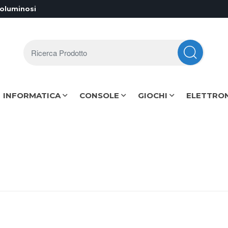
voluminosi
Ricerca Prodotto
INFORMATICA
CONSOLE
GIOCHI
ELETTRO