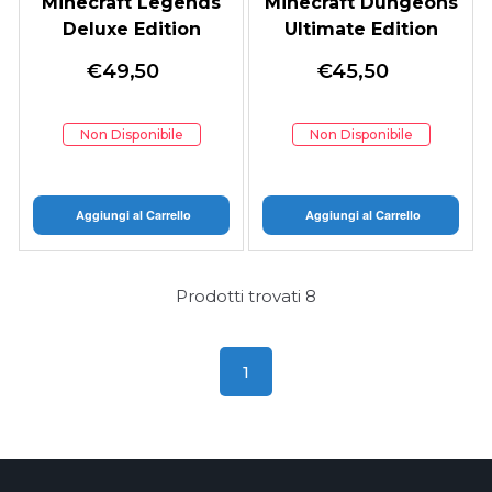
Minecraft Legends
Minecraft Dungeons
Deluxe Edition
Ultimate Edition
€
49,50
€
45,50
Non Disponibile
Non Disponibile
Aggiungi al Carrello
Aggiungi al Carrello
Prodotti trovati
8
1