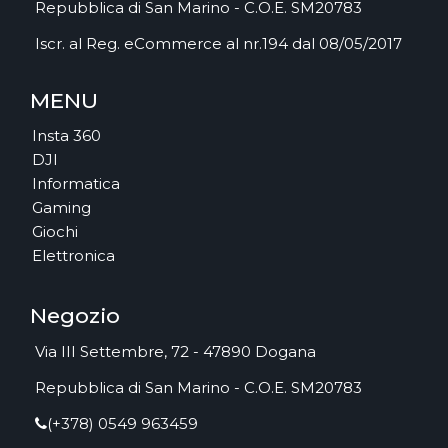
Repubblica di San Marino - C.O.E. SM20783
Iscr. al Reg. eCommerce al nr.194 dal 08/05/2017
MENU
Insta 360
DJI
Informatica
Gaming
Giochi
Elettronica
Negozio
Via III Settembre, 72 - 47890 Dogana
Repubblica di San Marino - C.O.E. SM20783
(+378) 0549 963459