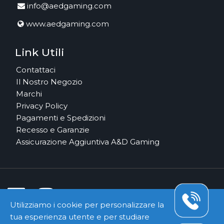
info@aedgaming.com
www.aedgaming.com
Link Utili
Contattaci
Il Nostro Negozio
Marchi
Privacy Policy
Pagamenti e Spedizioni
Recesso e Garanzie
Assicurazione Aggiuntiva A&D Gaming
Utilizziamo i cookie per personalizzare la
tua esperienza utente e per studiare
Pagamenti e Corrieri Sicuri