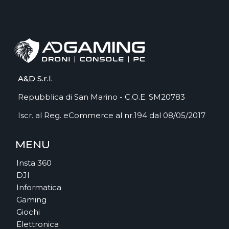
A&D S.r.l.
Repubblica di San Marino - C.O.E. SM20783
Iscr. al Reg. eCommerce al nr.194 dal 08/05/2017
MENU
Insta 360
DJI
Informatica
Gaming
Giochi
Elettronica