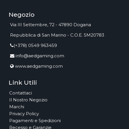
Negozio
Via III Settembre, 72 - 47890 Dogana
Repubblica di San Marino - C.O.E. SM20783
(+378) 0549 963459
info@aedgaming.com
www.aedgaming.com
Link Utili
Contattaci
Il Nostro Negozio
Marchi
Privacy Policy
Pagamenti e Spedizioni
Recesso e Garanzie