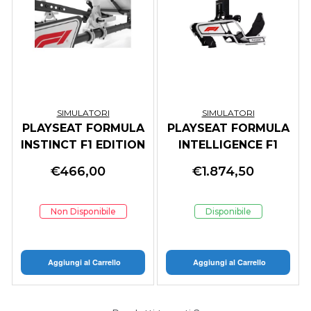
SIMULATORI
SIMULATORI
PLAYSEAT FORMULA
PLAYSEAT FORMULA
INSTINCT F1 EDITION
INTELLIGENCE F1
EDITION PFI.00332
€
466,00
€
1.874,50
Non Disponibile
Disponibile
Aggiungi al Carrello
Aggiungi al Carrello