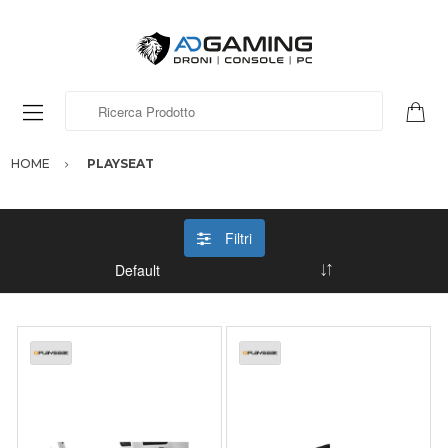
Ricerca Prodotto
HOME
PLAYSEAT
Filtri