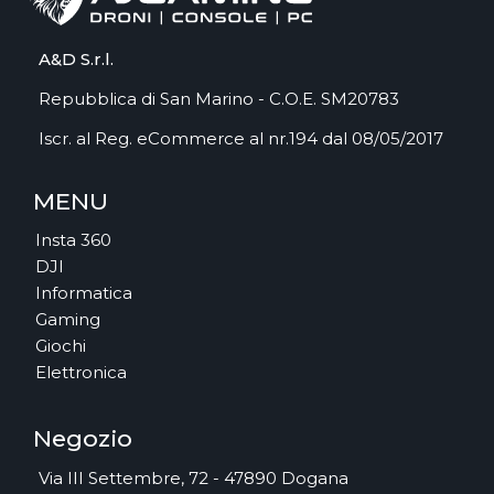
A&D S.r.l.
Repubblica di San Marino - C.O.E. SM20783
Iscr. al Reg. eCommerce al nr.194 dal 08/05/2017
MENU
Insta 360
DJI
Informatica
Gaming
Giochi
Elettronica
Negozio
Via III Settembre, 72 - 47890 Dogana