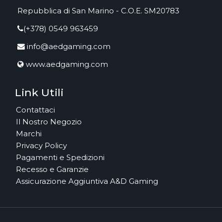
Repubblica di San Marino - C.O.E. SM20783
(+378) 0549 963459
info@aedgaming.com
www.aedgaming.com
Link Utili
Contattaci
Il Nostro Negozio
Marchi
Privacy Policy
Pagamenti e Spedizioni
Recesso e Garanzie
Assicurazione Aggiuntiva A&D Gaming