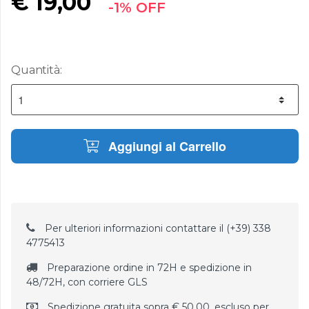
€
19,00
-1% OFF
Quantità:
Aggiungi al Carrello
Per ulteriori informazioni contattare il (+39) 338
4775413
Preparazione ordine in 72H e spedizione in
48/72H, con corriere GLS
Spedizione gratuita sopra € 50,00, escluso per