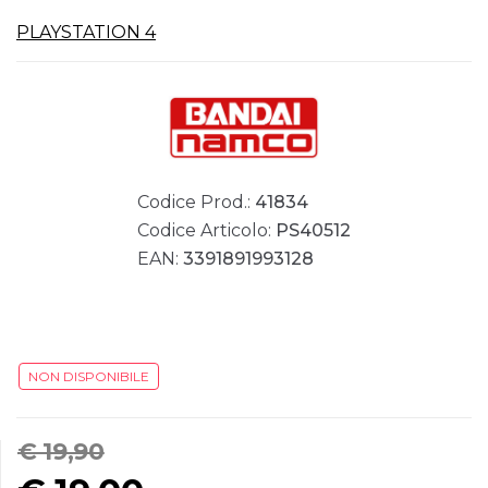
PLAYSTATION 4
Codice Prod.:
41834
Codice Articolo:
PS40512
EAN:
3391891993128
NON DISPONIBILE
€ 19,90