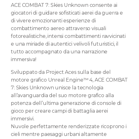
ACE COMBAT 7: Skies Unknown consente ai
giocatori di guidare sofisticati aerei da guerra e
di vivere emozionanti esperienze di
combattimento aereo attraverso visuali
fotorealistiche, intensi combattimenti ravvicinati
e una miriade di autentici velivoli futuristici, il
tutto accompagnato da una narrazione
immersiva!
Sviluppato da Project Aces sulla base del
motore grafico Unreal Engine™ 4, ACE COMBAT
7: Skies Unknown unisce la tecnologia
all’avanguardia del suo motore grafico alla
potenza dell’ultima generazione di console di
gioco per creare campi di battaglia aerei
immersivi.
Nuvole perfettamente renderizzate ricoprono i
cieli mentre paesaggi urbani altamente