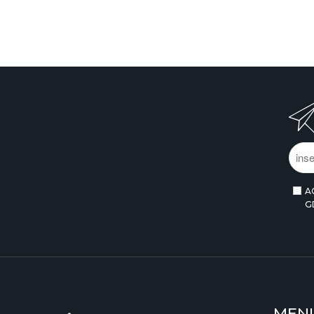
A
G
MEN