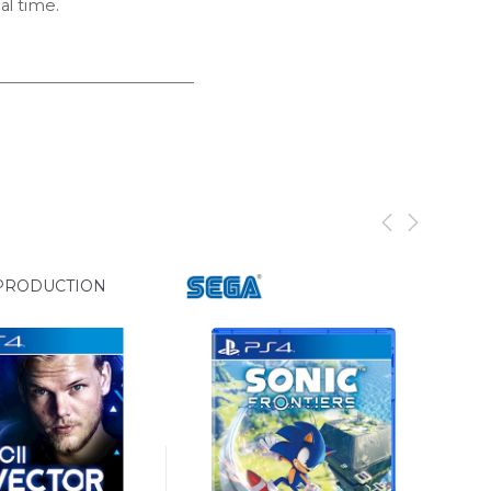
al time.