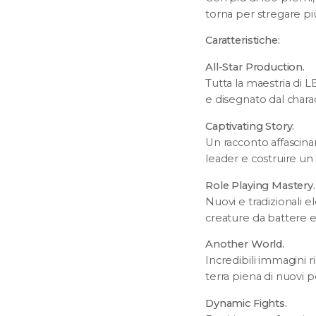
torna per stregare p
Caratteristiche:
All-Star Production.
Tutta la maestria di 
e disegnato dal char
Captivating Story.
Un racconto affascin
leader e costruire un
Role Playing Mastery.
Nuovi e tradizionali 
creature da battere e 
Another World.
Incredibili immagini 
terra piena di nuovi 
Dynamic Fights.