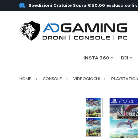
Spedizioni Gratuite Sopra € 50,00 escluso colli 
INSTA 360
DJI
HOME
CONSOLE
VIDEOGIOCHI
PLAYSTATION