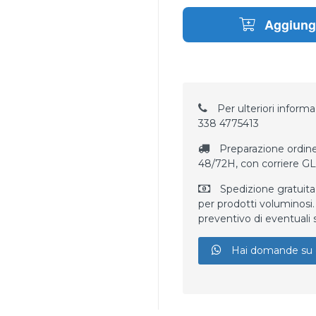
Aggiungi
Per ulteriori informaz
338 4775413
Preparazione ordine
48/72H, con corriere G
Spedizione gratuita
per prodotti voluminosi. 
preventivo di eventuali 
Hai domande su 