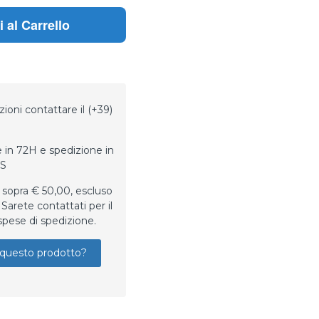
 al Carrello
ioni contattare il (+39)
 in 72H e spedizione in
LS
 sopra € 50,00, escluso
Sarete contattati per il
spese di spedizione.
questo prodotto?