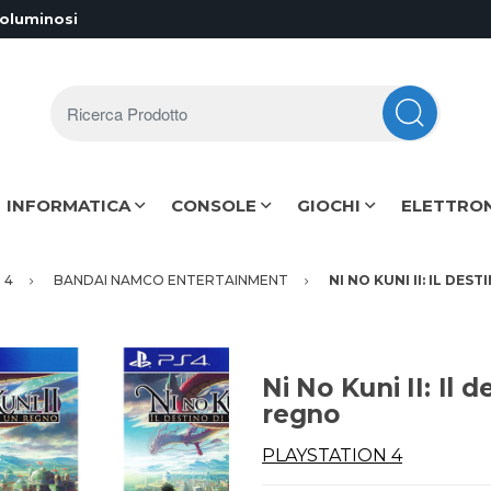
voluminosi
Ricerca Prodotto
INFORMATICA
CONSOLE
GIOCHI
ELETTRO
 4
BANDAI NAMCO ENTERTAINMENT
NI NO KUNI II: IL DES
Ni No Kuni II: Il d
regno
PLAYSTATION 4