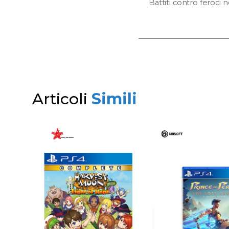
Battiti contro feroci
Articoli
Simili