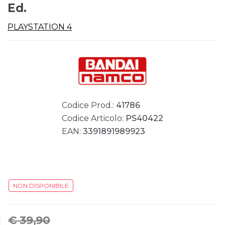
Ed.
PLAYSTATION 4
Codice Prod.:
41786
Codice Articolo:
PS40422
EAN:
3391891989923
NON DISPONIBILE
€ 39,90