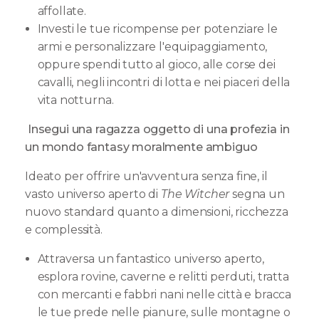
affollate.
Investi le tue ricompense per potenziare le
armi e personalizzare l'equipaggiamento,
oppure spendi tutto al gioco, alle corse dei
cavalli, negli incontri di lotta e nei piaceri della
vita notturna.
Insegui una ragazza oggetto di una profezia in
un mondo fantasy moralmente ambiguo
Ideato per offrire un'avventura senza fine, il
vasto universo aperto di
The Witcher
segna un
nuovo standard quanto a dimensioni, ricchezza
e complessità.
Attraversa un fantastico universo aperto,
esplora rovine, caverne e relitti perduti, tratta
con mercanti e fabbri nani nelle città e bracca
le tue prede nelle pianure, sulle montagne o