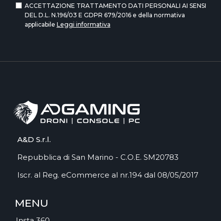
ACCETTAZIONE TRATTAMENTO DATI PERSONALI AI SENSI
DEL D.L. N.196/03 E GDPR 679/2016 e della normativa
applicabile
Leggi informativa
A&D S.r.l.
Repubblica di San Marino - C.O.E. SM20783
Iscr. al Reg. eCommerce al nr.194 dal 08/05/2017
MENU
Insta 360