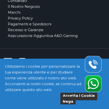
Contattaci
Il Nostro Negozio
Marchi
Privacy Policy
Pagamenti e Spedizioni
Recesso e Garanzie
Assicurazione Aggiuntiva A&D Gaming
Utilizziamo i cookie per personalizzare la
tua esperienza utente e per studiare
Pagamenti e Corrieri Sicuri
come viene utilizzato il nostro sito web.
Acconsenti ai nostri cookie, se continui ad
utilizzare questo sito web.
Accetta i Cookie
Copyright ©
Kyuubi Cloud Solution
by
STUDIO
99
. Tutti i
Nega
diritti riservati