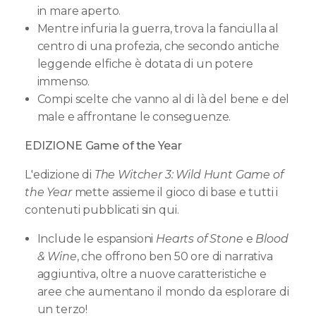
in mare aperto.
Mentre infuria la guerra, trova la fanciulla al
centro di una profezia, che secondo antiche
leggende elfiche è dotata di un potere
immenso.
Compi scelte che vanno al di là del bene e del
male e affrontane le conseguenze.
EDIZIONE Game of the Year
L'edizione di
The Witcher 3: Wild Hunt Game of
the Year
mette assieme il gioco di base e tutti i
contenuti pubblicati sin qui.
Include le espansioni
Hearts of Stone
e
Blood
& Wine
, che offrono ben 50 ore di narrativa
aggiuntiva, oltre a nuove caratteristiche e
aree che aumentano il mondo da esplorare di
un terzo!