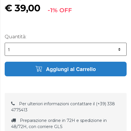
€
39,00
-1% OFF
Quantità:
Aggiungi al Carrello
Per ulteriori informazioni contattare il (+39) 338
4775413
Preparazione ordine in 72H e spedizione in
48/72H, con corriere GLS