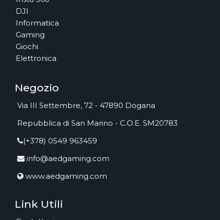
DJI
Informatica
Gaming
Giochi
Elettronica
Negozio
Via III Settembre, 72 - 47890 Dogana
Repubblica di San Marino - C.O.E. SM20783
(+378) 0549 963459
info@aedgaming.com
www.aedgaming.com
Link Utili