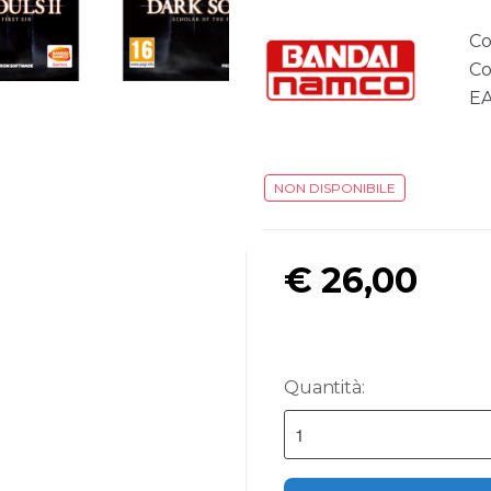
Co
Co
E
NON DISPONIBILE
€
26,00
Quantità: