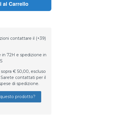
 al Carrello
ioni contattare il (+39)
 in 72H e spedizione in
LS
 sopra € 50,00, escluso
Sarete contattati per il
spese di spedizione.
questo prodotto?