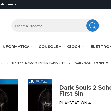
voluminosi
Ricerca Prodotto
INFORMATICA
CONSOLE
GIOCHI
ELETTRO
 4
BANDAI NAMCO ENTERTAINMENT
DARK SOULS 2 SCHOLA
Dark Souls 2 Scho
First Sin
PLAYSTATION 4