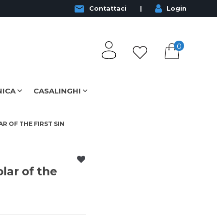
Contattaci
Login
0
NICA
CASALINGHI
R OF THE FIRST SIN
lar of the