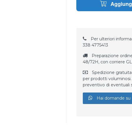
Aggiungi
Per ulteriori informaz
338 4775413
Preparazione ordine
48/72H, con corriere G
Spedizione gratuita
per prodotti voluminosi. 
preventivo di eventuali 
Hai domande su 