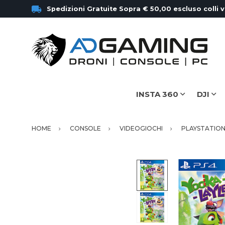
Spedizioni Gratuite Sopra € 50,00 escluso colli 
INSTA 360
DJI
HOME
CONSOLE
VIDEOGIOCHI
PLAYSTATION