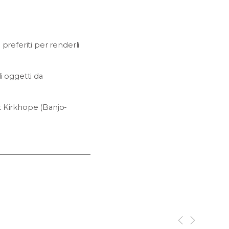
referiti per renderli
 oggetti da
Kirkhope (Banjo-