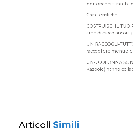
personaggi strambi, co
Caratteristiche:
COSTRUISCI IL TUO PE
aree di gioco ancora
UN RACCOGLI-TUTTO DE
raccogliere mentre p
UNA COLONNA SONORA
Kazooie) hanno colla
Articoli
Simili