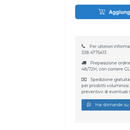
Aggiungi
Per ulteriori informaz
338 4775413
Preparazione ordine
48/72H, con corriere G
Spedizione gratuita
per prodotti voluminosi. 
preventivo di eventuali 
Hai domande su 