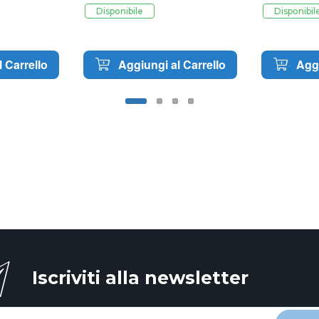
Disponibile
Disponibil
 Carrello
Aggiungi al Carrello
Aggi
Iscriviti alla newsletter