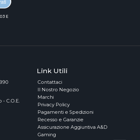
ati
03 E
Link Utili
7890
Contattaci
Il Nostro Negozio
Marchi
 - C.O.E.
Privacy Policy
Pagamenti e Spedizioni
Recesso e Garanzie
Assicurazione Aggiuntiva A&D
Gaming