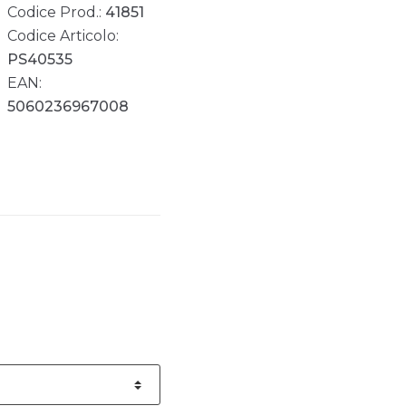
Codice Prod.:
41851
Codice Articolo:
PS40535
EAN:
5060236967008