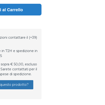
 al Carrello
ioni contattare il (+39)
 in 72H e spedizione in
LS
 sopra € 50,00, escluso
Sarete contattati per il
spese di spedizione.
questo prodotto?