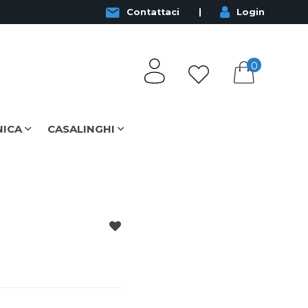
Contattaci
Login
0
NICA
CASALINGHI