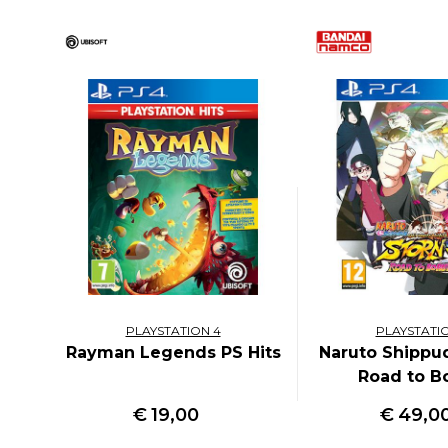
PLAYSTATION 4
PLAYSTATI
Rayman Legends PS Hits
Naruto Shippu
Road to B
€
19,00
€
49,0