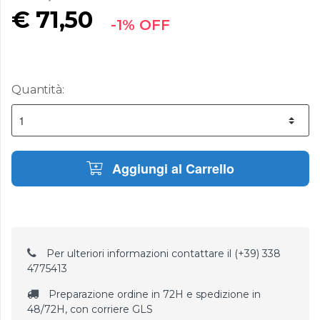
€
71,50
-1% OFF
Quantità:
Aggiungi al Carrello
Per ulteriori informazioni contattare il (+39) 338
4775413
Preparazione ordine in 72H e spedizione in
48/72H, con corriere GLS