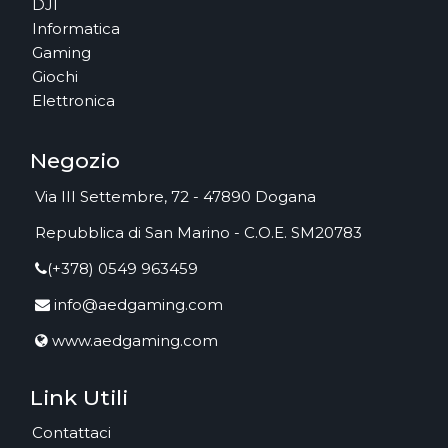
DJI
Informatica
Gaming
Giochi
Elettronica
Negozio
Via III Settembre, 72 - 47890 Dogana
Repubblica di San Marino - C.O.E. SM20783
(+378) 0549 963459
info@aedgaming.com
www.aedgaming.com
Link Utili
Contattaci