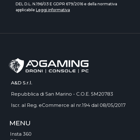
DEL D.L. N.196/03 E GDPR 679/2016 e della normativa
applicabile
Leggi informativa
A&D S.r.l.
Repubblica di San Marino - C.O.E. SM20783
Iscr. al Reg. eCommerce al nr.194 dal 08/05/2017
MENU
Insta 360