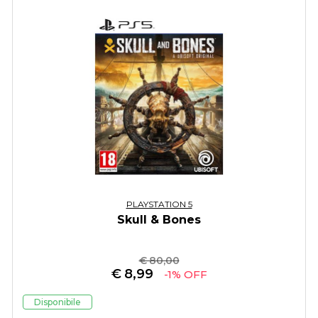
PLAYSTATION 5
Skull & Bones
€ 80,00
€
8,99
-1% OFF
Disponibile