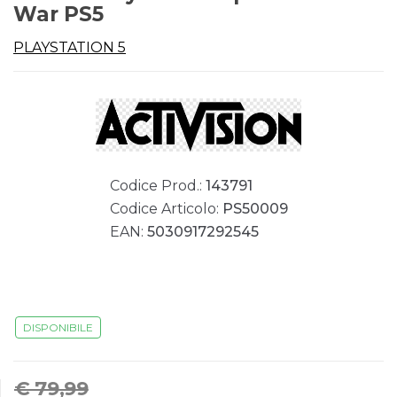
War PS5
PLAYSTATION 5
Codice Prod.:
143791
Codice Articolo:
PS50009
EAN:
5030917292545
DISPONIBILE
€ 79,99