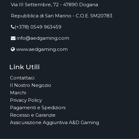
Via III Settembre, 72 - 47890 Dogana
Repubblica di San Marino - C.O.E. SM20783
(+378) 0549 963459
info@aedgaming.com
www.aedgaming.com
Link Utili
Contattaci
Il Nostro Negozio
Marchi
Privacy Policy
Pagamenti e Spedizioni
Recesso e Garanzie
Assicurazione Aggiuntiva A&D Gaming