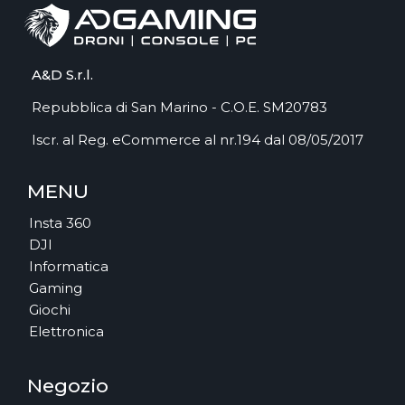
A&D S.r.l.
Repubblica di San Marino - C.O.E. SM20783
Iscr. al Reg. eCommerce al nr.194 dal 08/05/2017
MENU
Insta 360
DJI
Informatica
Gaming
Giochi
Elettronica
Negozio