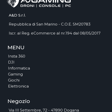
A&D S.r.l.
Repubblica di San Marino - C.O.E. SM20783
Iscr. al Reg. eCommerce al nr.194 dal 08/05/2017
MENU
Insta 360
DJI
Informatica
Gaming
Giochi
Elettronica
Negozio
Via III Settembre, 72 - 47890 Dogana