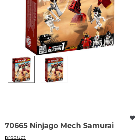
70665 Ninjago Mech Samurai
product