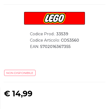
Codice Prod.:
33539
Codice Articolo:
COS3560
EAN:
5702016367355
NON DISPONIBILE
€
14,99