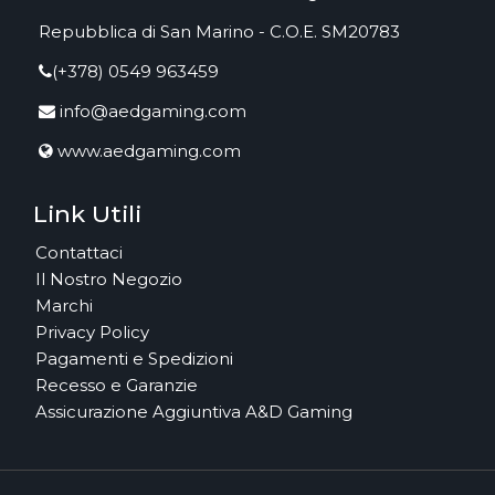
Repubblica di San Marino - C.O.E. SM20783
(+378) 0549 963459
info@aedgaming.com
www.aedgaming.com
Link Utili
Contattaci
Il Nostro Negozio
Marchi
Privacy Policy
Pagamenti e Spedizioni
Recesso e Garanzie
Assicurazione Aggiuntiva A&D Gaming