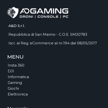
A&D S.r.l.
Repubblica di San Marino - C.O.E. SM20783
Iscr. al Reg. eCommerce al nr.194 dal 08/05/2017
MENU
Insta 360
DJI
Informatica
Gaming
Giochi
Elettronica