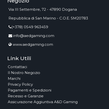
Negozio
Via III Settembre, 72 - 47890 Dogana
Repubblica di San Marino - C.O.E. SM20783
(+378) 0549 963459
info@aedgaming.com
www.aedgaming.com
Link Utili
Contattaci
Il Nostro Negozio
Marchi
Privacy Policy
Pagamenti e Spedizioni
Recesso e Garanzie
Assicurazione Aggiuntiva A&D Gaming