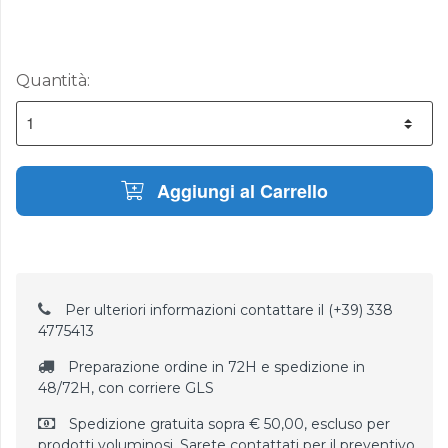
Quantità:
Aggiungi al Carrello
Per ulteriori informazioni contattare il (+39) 338
4775413
Preparazione ordine in 72H e spedizione in
48/72H, con corriere GLS
Spedizione gratuita sopra € 50,00, escluso per
prodotti voluminosi. Sarete contattati per il preventivo