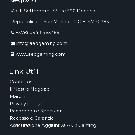
Via III Settembre, 72 - 47890 Dogana
Repubblica di San Marino - C.O.E. SM20783
(+378) 0549 963459
info@aedgaming.com
www.aedgaming.com
Link Utili
Contattaci
Il Nostro Negozio
Marchi
Privacy Policy
Pagamenti e Spedizioni
Recesso e Garanzie
Assicurazione Aggiuntiva A&D Gaming