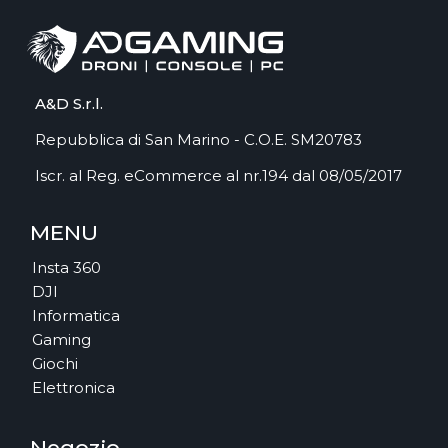
A&D S.r.l.
Repubblica di San Marino - C.O.E. SM20783
Iscr. al Reg. eCommerce al nr.194 dal 08/05/2017
MENU
Insta 360
DJI
Informatica
Gaming
Giochi
Elettronica
Negozio