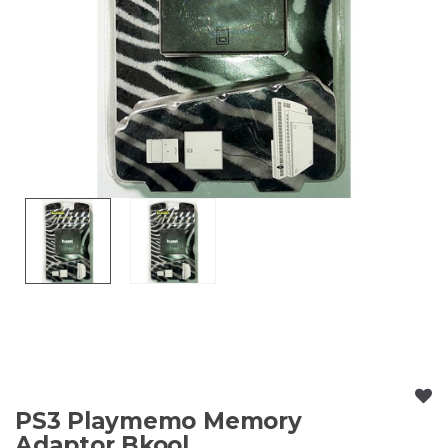
PS3 Playmemo Memory
Adaptor Bkool