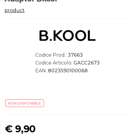
product
Codice Prod.:
37663
Codice Articolo:
GACC2673
EAN:
8023590100068
NON DISPONIBILE
€
9,90