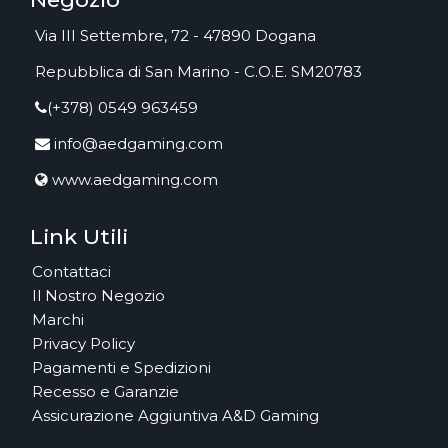
Via III Settembre, 72 - 47890 Dogana
Repubblica di San Marino - C.O.E. SM20783
(+378) 0549 963459
info@aedgaming.com
www.aedgaming.com
Link Utili
Contattaci
Il Nostro Negozio
Marchi
Privacy Policy
Pagamenti e Spedizioni
Recesso e Garanzie
Assicurazione Aggiuntiva A&D Gaming