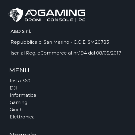
A&D S.r.l.
Repubblica di San Marino - C.O.E. SM20783
Iscr. al Reg. eCommerce al nr.194 dal 08/05/2017
MENU
Insta 360
DJI
Informatica
Gaming
Giochi
Elettronica
Negozio