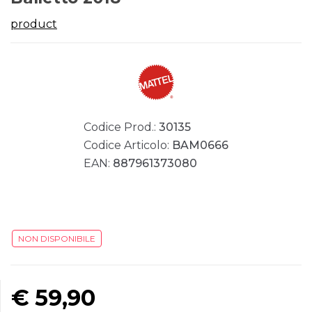
product
Codice Prod.:
30135
Codice Articolo:
BAM0666
EAN:
887961373080
NON DISPONIBILE
€
59,90