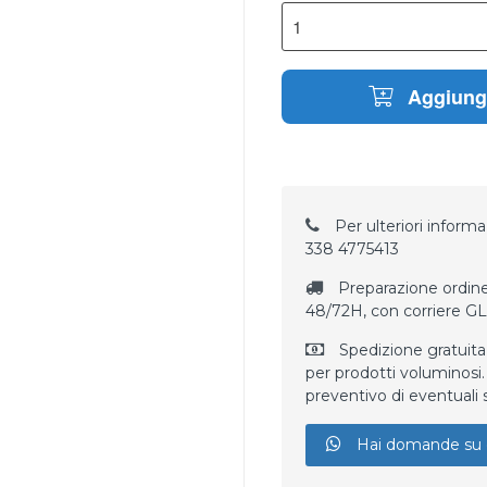
Aggiungi
Per ulteriori informaz
338 4775413
Preparazione ordine
48/72H, con corriere G
Spedizione gratuita
per prodotti voluminosi. 
preventivo di eventuali 
Hai domande su 