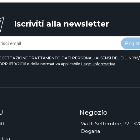
Iscriviti alla newsletter
Registr
CCETTAZIONE TRATTAMENTO DATI PERSONALI AI SENSI DEL D.L. N.196/
DPR 679/2016 e della normativa applicabile
Leggi informativa
U
Negozio
60
Via III Settembre, 72 - 4
Dogana
tica