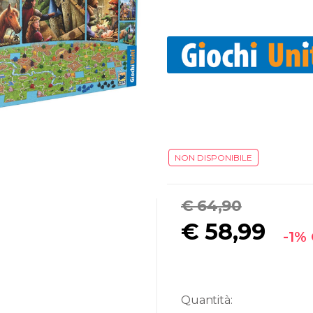
NON DISPONIBILE
€ 64,90
€
58,99
-1%
Quantità: