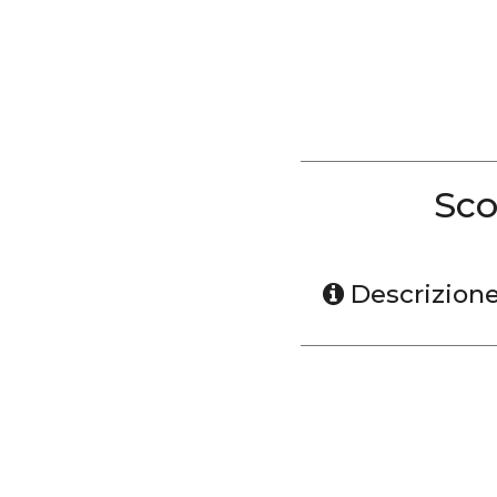
Sco
Descrizion