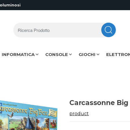
voluminosi
Ricerca Prodotto
INFORMATICA
CONSOLE
GIOCHI
ELETTRO
Carcassonne Big
product