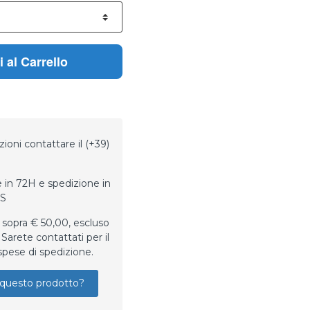
 al Carrello
ioni contattare il (+39)
 in 72H e spedizione in
LS
 sopra € 50,00, escluso
Sarete contattati per il
spese di spedizione.
questo prodotto?