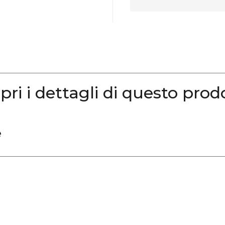
pri i dettagli di questo prod
e