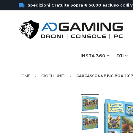
Spedizioni Gratuite Sopra € 50,00 escluso colli 
INSTA 360
DJI
HOME
GIOCHI UNITI
CARCASSONNE BIG BOX 2017