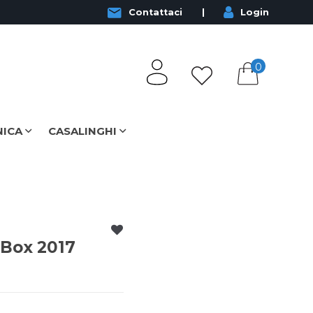
Contattaci
Login
0
NICA
CASALINGHI
 Box 2017