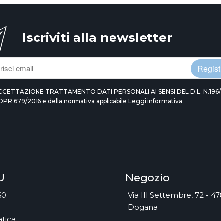
Iscriviti alla newsletter
Registr
CCETTAZIONE TRATTAMENTO DATI PERSONALI AI SENSI DEL D.L. N.196/
DPR 679/2016 e della normativa applicabile
Leggi informativa
U
Negozio
60
Via III Settembre, 72 - 4
Dogana
tica