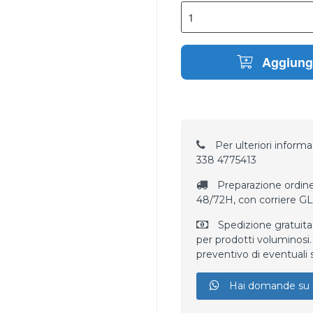
Aggiungi
Per ulteriori informaz
338 4775413
Preparazione ordine
48/72H, con corriere G
Spedizione gratuita
per prodotti voluminosi. 
preventivo di eventuali 
Hai domande su 