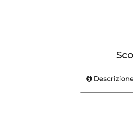
Sco
Descrizion