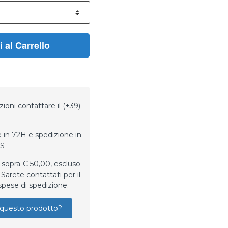
 al Carrello
ioni contattare il (+39)
 in 72H e spedizione in
LS
 sopra € 50,00, escluso
Sarete contattati per il
spese di spedizione.
questo prodotto?