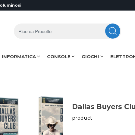
voluminosi
Ricerca Prodotto
INFORMATICA
CONSOLE
GIOCHI
ELETTRO
Dallas Buyers Cl
product