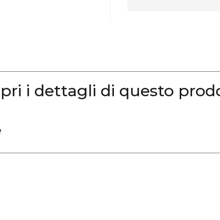
pri i dettagli di questo prod
e