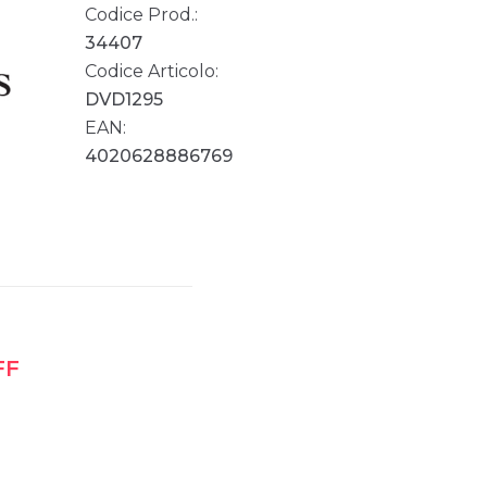
Codice Prod.:
34407
Codice Articolo:
DVD1295
EAN:
4020628886769
FF