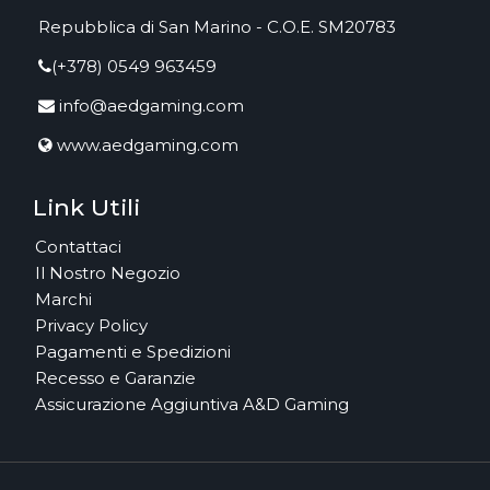
Repubblica di San Marino - C.O.E. SM20783
(+378) 0549 963459
info@aedgaming.com
www.aedgaming.com
Link Utili
Contattaci
Il Nostro Negozio
Marchi
Privacy Policy
Pagamenti e Spedizioni
Recesso e Garanzie
Assicurazione Aggiuntiva A&D Gaming