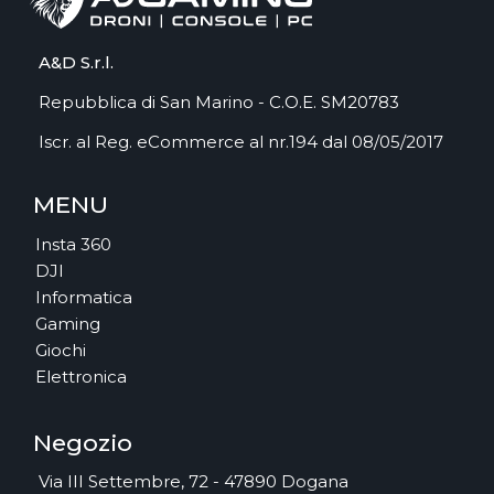
A&D S.r.l.
Repubblica di San Marino - C.O.E. SM20783
Iscr. al Reg. eCommerce al nr.194 dal 08/05/2017
MENU
Insta 360
DJI
Informatica
Gaming
Giochi
Elettronica
Negozio
Via III Settembre, 72 - 47890 Dogana