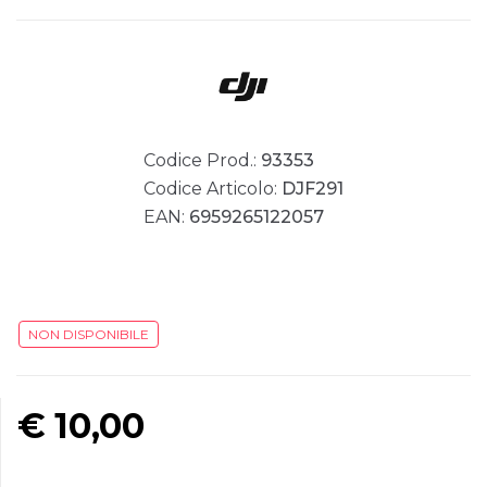
Codice Prod.:
93353
Codice Articolo:
DJF291
EAN:
6959265122057
NON DISPONIBILE
€
10,00