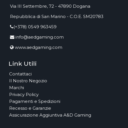
Via III Settembre, 72 - 47890 Dogana
Repubblica di San Marino - C.O.E. SM20783
(+378) 0549 963459
info@aedgaming.com
www.aedgaming.com
Link Utili
Contattaci
Il Nostro Negozio
Marchi
Privacy Policy
Pagamenti e Spedizioni
Recesso e Garanzie
Assicurazione Aggiuntiva A&D Gaming