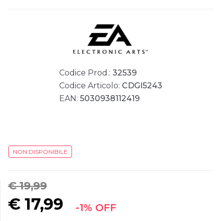
Codice Prod.:
32539
Codice Articolo:
CDGI5243
EAN:
5030938112419
NON DISPONIBILE
€ 19,99
€
17,99
-1% OFF