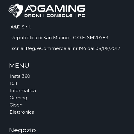
A&D S.r.l.
Repubblica di San Marino - C.O.E. SM20783
Iscr. al Reg. eCommerce al nr.194 dal 08/05/2017
MENU
Insta 360
DJI
Informatica
Gaming
Giochi
Elettronica
Negozio