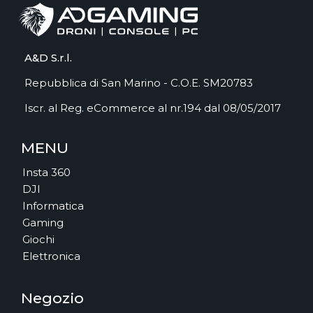
A&D S.r.l.
Repubblica di San Marino - C.O.E. SM20783
Iscr. al Reg. eCommerce al nr.194 dal 08/05/2017
MENU
Insta 360
DJI
Informatica
Gaming
Giochi
Elettronica
Negozio