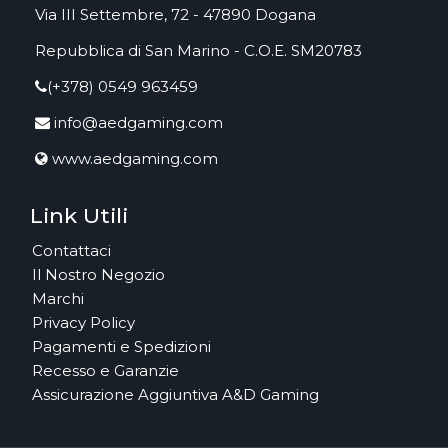
Via III Settembre, 72 - 47890 Dogana
Repubblica di San Marino - C.O.E. SM20783
(+378) 0549 963459
info@aedgaming.com
www.aedgaming.com
Link Utili
Contattaci
Il Nostro Negozio
Marchi
Privacy Policy
Pagamenti e Spedizioni
Recesso e Garanzie
Assicurazione Aggiuntiva A&D Gaming