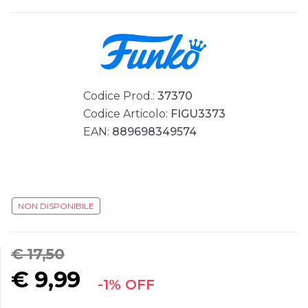
Codice Prod.:
37370
Codice Articolo:
FIGU3373
EAN:
889698349574
NON DISPONIBILE
€ 17,50
€
9,99
-1% OFF