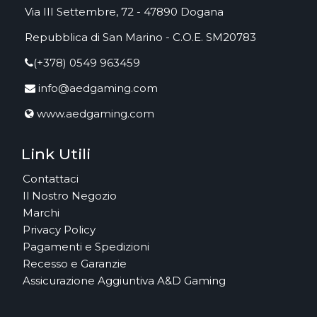
Via III Settembre, 72 - 47890 Dogana
Repubblica di San Marino - C.O.E. SM20783
(+378) 0549 963459
info@aedgaming.com
www.aedgaming.com
Link Utili
Contattaci
Il Nostro Negozio
Marchi
Privacy Policy
Pagamenti e Spedizioni
Recesso e Garanzie
Assicurazione Aggiuntiva A&D Gaming