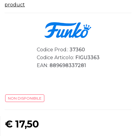
product
Codice Prod.:
37360
Codice Articolo:
FIGU3363
EAN:
889698337281
NON DISPONIBILE
€
17,50