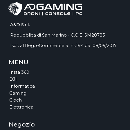
A&D S.r.l.
Repubblica di San Marino - C.O.E. SM20783
Iscr. al Reg. eCommerce al nr.194 dal 08/05/2017
MENU
Insta 360
DJI
Informatica
Gaming
Giochi
Elettronica
Negozio