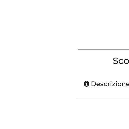
Sco
Descrizion