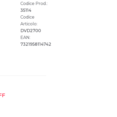
Codice Prod.:
35114
Codice
Articolo:
DVD2700
EAN:
7321958114742
FF