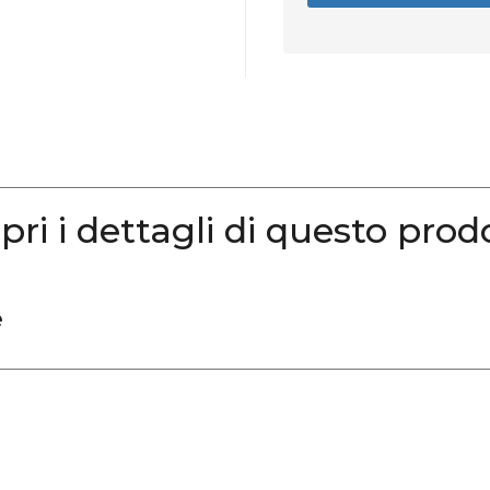
pri i dettagli di questo prod
e