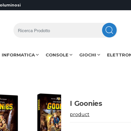
voluminosi
Ricerca Prodotto
INFORMATICA
CONSOLE
GIOCHI
ELETTRO
I Goonies
product