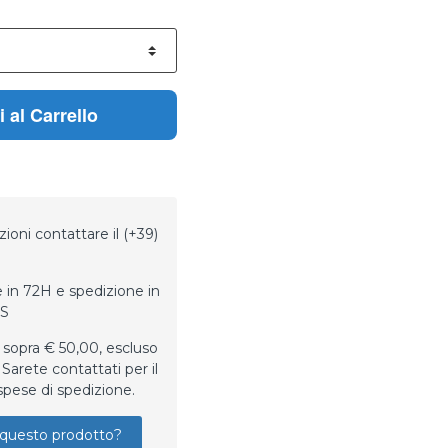
 al Carrello
ioni contattare il (+39)
 in 72H e spedizione in
LS
 sopra € 50,00, escluso
Sarete contattati per il
spese di spedizione.
questo prodotto?