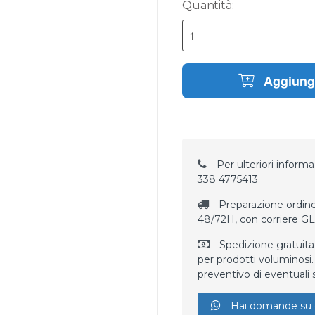
Quantità:
Aggiungi
Per ulteriori informaz
338 4775413
Preparazione ordine
48/72H, con corriere G
Spedizione gratuita
per prodotti voluminosi. 
preventivo di eventuali 
Hai domande su 