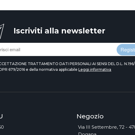
Iscriviti alla newsletter
Registr
CCETTAZIONE TRATTAMENTO DATI PERSONALI AI SENSI DEL D.L. N.196/
DPR 679/2016 e della normativa applicabile
Leggi informativa
U
Negozio
60
Via III Settembre, 72 - 4
Dogana