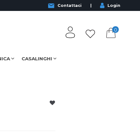
Contattaci
Login
0
NICA
CASALINGHI