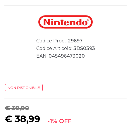
Codice Prod.:
29697
Codice Articolo:
3DS0393
EAN:
045496473020
NON DISPONIBILE
€ 39,90
€
38,99
-1% OFF