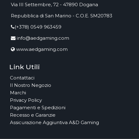
Via III Settembre, 72 - 47890 Dogana
Repubblica di San Marino - C.O.E. SM20783
(+378) 0549 963459
info@aedgaming.com
www.aedgaming.com
Link Utili
Contattaci
Il Nostro Negozio
Marchi
Privacy Policy
Pagamenti e Spedizioni
Recesso e Garanzie
Assicurazione Aggiuntiva A&D Gaming