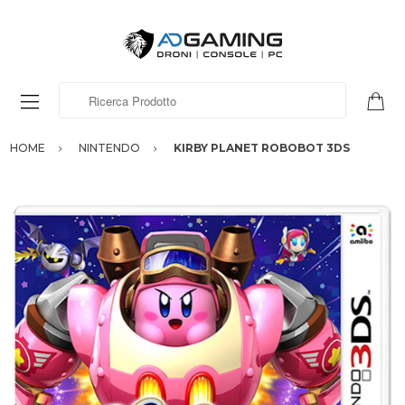
Ricerca Prodotto
HOME
NINTENDO
KIRBY PLANET ROBOBOT 3DS