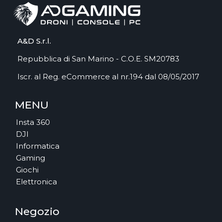
A&D S.r.l.
Repubblica di San Marino - C.O.E. SM20783
Iscr. al Reg. eCommerce al nr.194 dal 08/05/2017
MENU
Insta 360
DJI
Informatica
Gaming
Giochi
Elettronica
Negozio