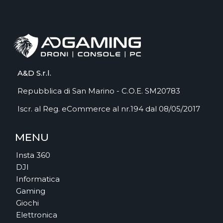
A&D S.r.l.
Repubblica di San Marino - C.O.E. SM20783
Iscr. al Reg. eCommerce al nr.194 dal 08/05/2017
MENU
Insta 360
DJI
Informatica
Gaming
Giochi
Elettronica