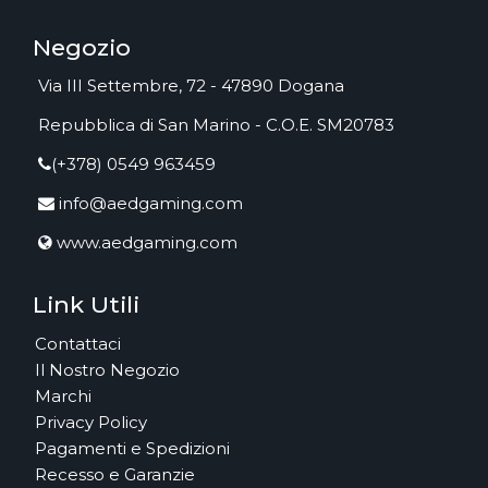
Negozio
Via III Settembre, 72 - 47890 Dogana
Repubblica di San Marino - C.O.E. SM20783
(+378) 0549 963459
info@aedgaming.com
www.aedgaming.com
Link Utili
Contattaci
Il Nostro Negozio
Marchi
Privacy Policy
Pagamenti e Spedizioni
Recesso e Garanzie