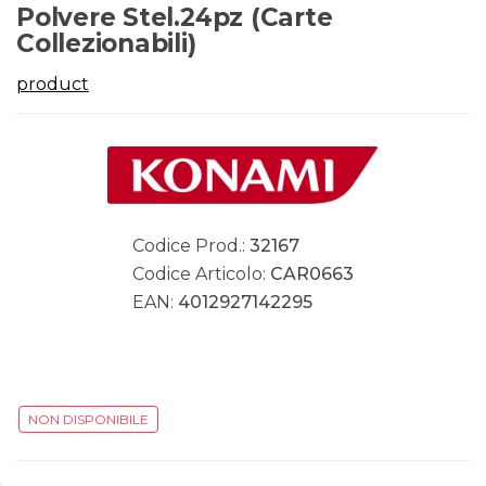
Polvere Stel.24pz (Carte
Collezionabili)
product
Codice Prod.:
32167
Codice Articolo:
CAR0663
EAN:
4012927142295
NON DISPONIBILE