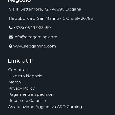
Via III Settembre, 72 - 47890 Dogana
Repubblica di San Marino - C.O.E. SM20783
(+378) 0549 963459
info@aedgaming.com
www.aedgaming.com
Link Utili
Contattaci
Il Nostro Negozio
Marchi
Privacy Policy
Pagamenti e Spedizioni
Recesso e Garanzie
Assicurazione Aggiuntiva A&D Gaming