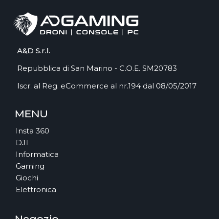
A&D S.r.l.
Repubblica di San Marino - C.O.E. SM20783
Iscr. al Reg. eCommerce al nr.194 dal 08/05/2017
MENU
Insta 360
DJI
Informatica
Gaming
Giochi
Elettronica
Negozio