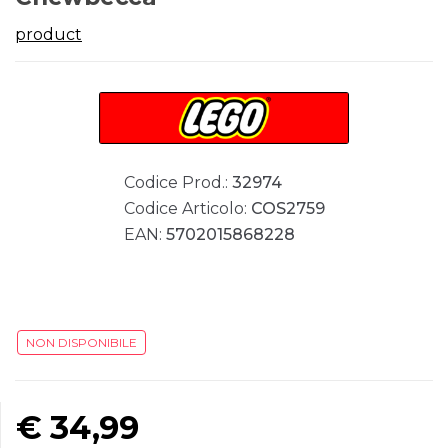
product
Codice Prod.:
32974
Codice Articolo:
COS2759
EAN:
5702015868228
NON DISPONIBILE
€
34,99