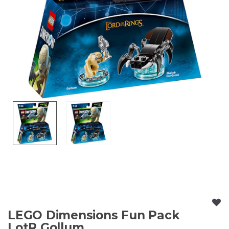
LEGO Dimensions Fun Pack
LotR Gollum