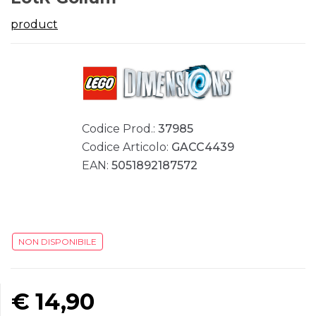
product
Codice Prod.:
37985
Codice Articolo:
GACC4439
EAN:
5051892187572
NON DISPONIBILE
€
14,90