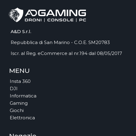
A&D S.r.l.
Repubblica di San Marino - C.O.E. SM20783
Iscr. al Reg. eCommerce al nr.194 dal 08/05/2017
MENU
Insta 360
DJI
Informatica
Gaming
Giochi
Elettronica
Negozio