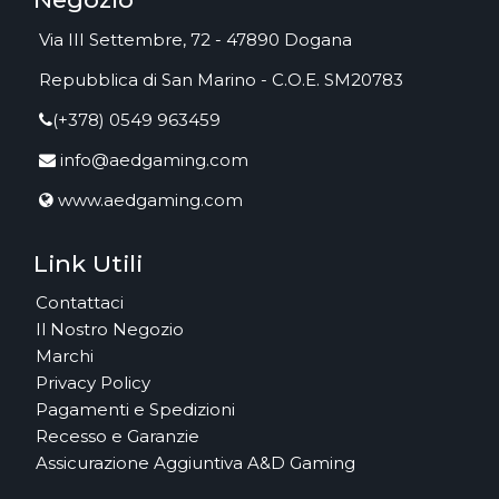
Via III Settembre, 72 - 47890 Dogana
Repubblica di San Marino - C.O.E. SM20783
(+378) 0549 963459
info@aedgaming.com
www.aedgaming.com
Link Utili
Contattaci
Il Nostro Negozio
Marchi
Privacy Policy
Pagamenti e Spedizioni
Recesso e Garanzie
Assicurazione Aggiuntiva A&D Gaming