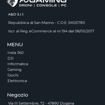
A&D S.r.l.
Repubblica di San Marino - C.O.E. SM20783
Iscr. al Reg. eCommerce al nr.194 dal 08/05/2017
MENU
Insta 360
DJI
Informatica
Gaming
Giochi
Elettronica
Negozio
Via III Settembre, 72 - 47890 Dogana