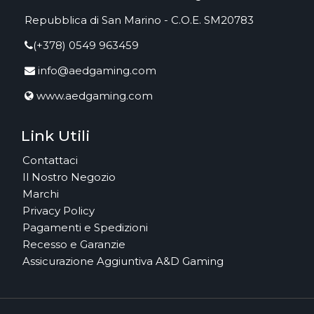
Repubblica di San Marino - C.O.E. SM20783
(+378) 0549 963459
info@aedgaming.com
www.aedgaming.com
Link Utili
Contattaci
Il Nostro Negozio
Marchi
Privacy Policy
Pagamenti e Spedizioni
Recesso e Garanzie
Assicurazione Aggiuntiva A&D Gaming