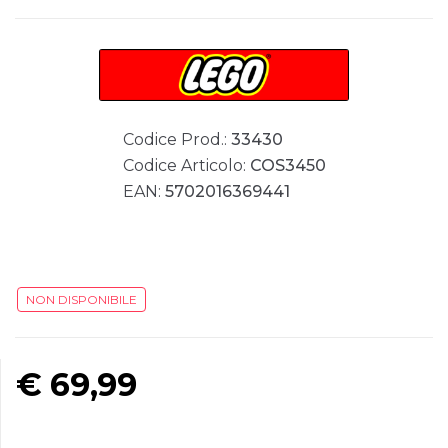
Codice Prod.:
33430
Codice Articolo:
COS3450
EAN:
5702016369441
NON DISPONIBILE
€
69,99