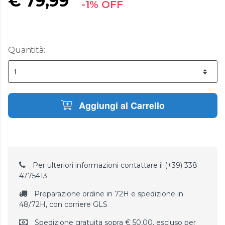
€
79,99
-1% OFF
Quantità:
Aggiungi al Carrello
Per ulteriori informazioni contattare il (+39) 338
4775413
Preparazione ordine in 72H e spedizione in
48/72H, con corriere GLS
Spedizione gratuita sopra € 50,00, escluso per