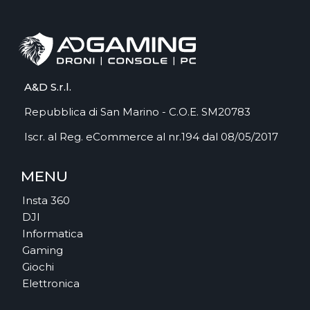
A&D S.r.l.
Repubblica di San Marino - C.O.E. SM20783
Iscr. al Reg. eCommerce al nr.194 dal 08/05/2017
MENU
Insta 360
DJI
Informatica
Gaming
Giochi
Elettronica