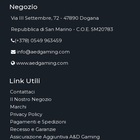
Negozio
Via III Settembre, 72 - 47890 Dogana
Repubblica di San Marino - C.O.E. SM20783
(+378) 0549 963459
info@aedgaming.com
www.aedgaming.com
Link Utili
Contattaci
Il Nostro Negozio
Marchi
Privacy Policy
Pagamenti e Spedizioni
Recesso e Garanzie
Assicurazione Aggiuntiva A&D Gaming