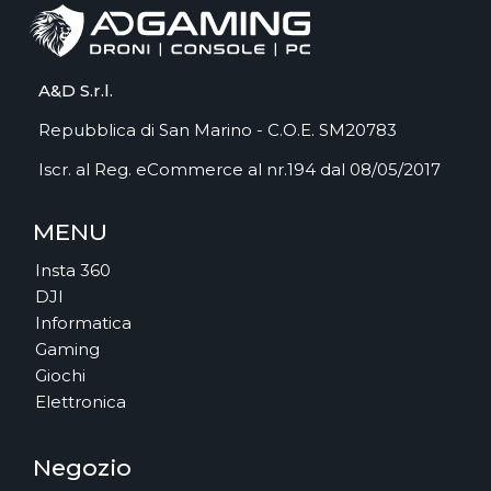
A&D S.r.l.
Repubblica di San Marino - C.O.E. SM20783
Iscr. al Reg. eCommerce al nr.194 dal 08/05/2017
MENU
Insta 360
DJI
Informatica
Gaming
Giochi
Elettronica
Negozio