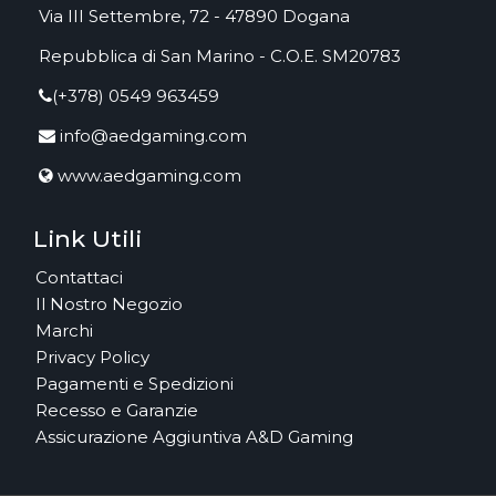
Via III Settembre, 72 - 47890 Dogana
Repubblica di San Marino - C.O.E. SM20783
(+378) 0549 963459
info@aedgaming.com
www.aedgaming.com
Link Utili
Contattaci
Il Nostro Negozio
Marchi
Privacy Policy
Pagamenti e Spedizioni
Recesso e Garanzie
Assicurazione Aggiuntiva A&D Gaming