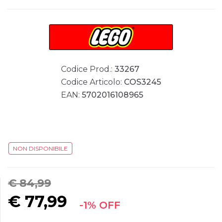
Codice Prod.:
33267
Codice Articolo:
COS3245
EAN:
5702016108965
NON DISPONIBILE
€ 84,99
€
77,99
-1% OFF