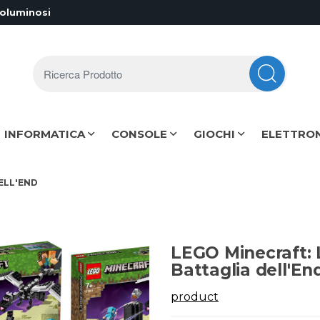
voluminosi
Ricerca Prodotto
INFORMATICA
CONSOLE
GIOCHI
ELETTRO
ELL'END
LEGO Minecraft: 
Battaglia dell'En
product