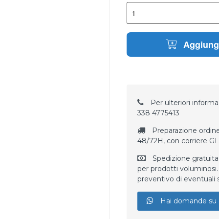
Aggiungi
Per ulteriori informaz
338 4775413
Preparazione ordine
48/72H, con corriere G
Spedizione gratuita
per prodotti voluminosi. 
preventivo di eventuali 
Hai domande su 