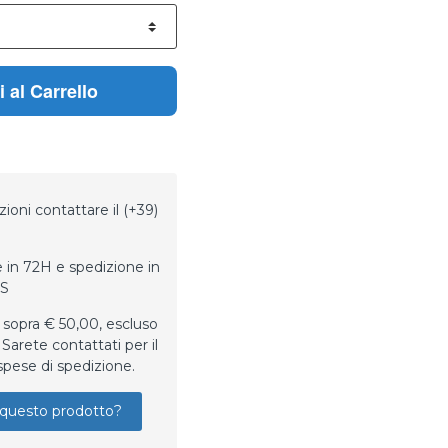
 al Carrello
ioni contattare il (+39)
 in 72H e spedizione in
LS
 sopra € 50,00, escluso
Sarete contattati per il
spese di spedizione.
questo prodotto?