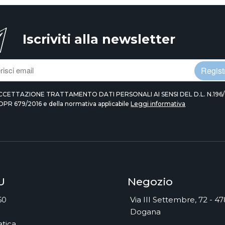
Iscriviti alla newsletter
Registr
CCETTAZIONE TRATTAMENTO DATI PERSONALI AI SENSI DEL D.L. N.196/
DPR 679/2016 e della normativa applicabile
Leggi informativa
U
Negozio
60
Via III Settembre, 72 - 4
Dogana
tica