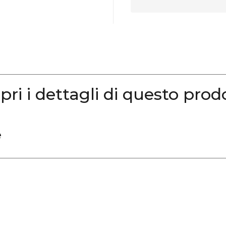
pri i dettagli di questo prod
e