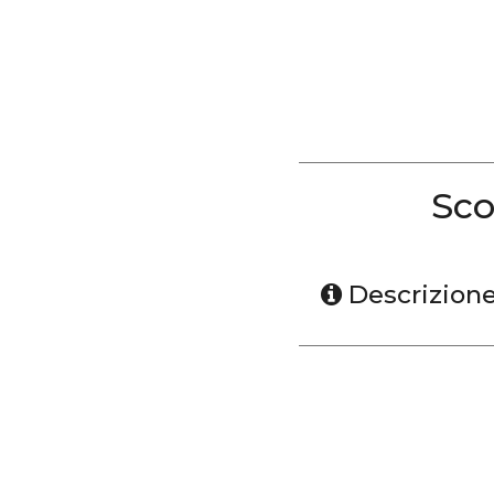
Sco
Descrizion