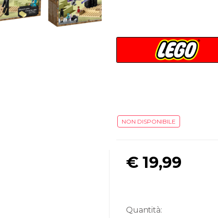
NON DISPONIBILE
€
19,99
Quantità: