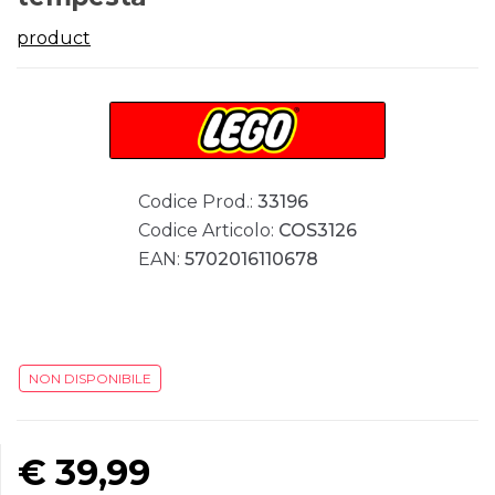
product
Codice Prod.:
33196
Codice Articolo:
COS3126
EAN:
5702016110678
NON DISPONIBILE
€
39,99