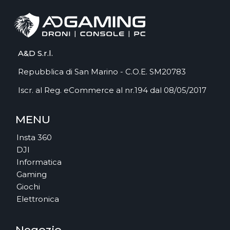
A&D S.r.l.
Repubblica di San Marino - C.O.E. SM20783
Iscr. al Reg. eCommerce al nr.194 dal 08/05/2017
MENU
Insta 360
DJI
Informatica
Gaming
Giochi
Elettronica
Negozio