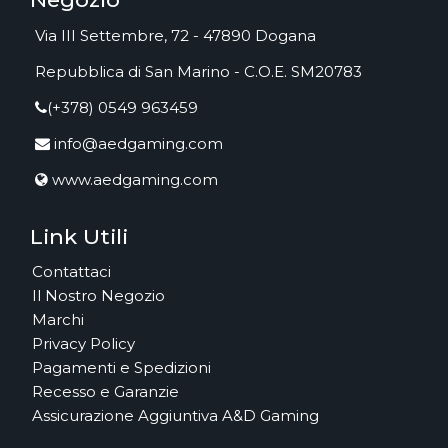
Via III Settembre, 72 - 47890 Dogana
Repubblica di San Marino - C.O.E. SM20783
(+378) 0549 963459
info@aedgaming.com
www.aedgaming.com
Link Utili
Contattaci
Il Nostro Negozio
Marchi
Privacy Policy
Pagamenti e Spedizioni
Recesso e Garanzie
Assicurazione Aggiuntiva A&D Gaming