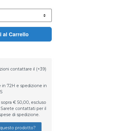
 al Carrello
ioni contattare il (+39)
 in 72H e spedizione in
LS
 sopra € 50,00, escluso
Sarete contattati per il
spese di spedizione.
questo prodotto?