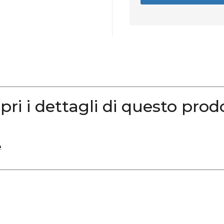
pri i dettagli di questo prod
e