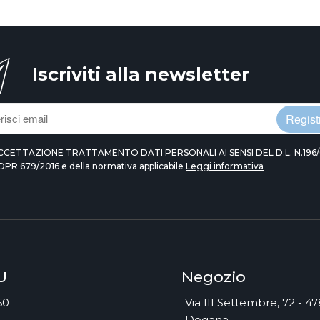
Iscriviti alla newsletter
Registr
CCETTAZIONE TRATTAMENTO DATI PERSONALI AI SENSI DEL D.L. N.196/
DPR 679/2016 e della normativa applicabile
Leggi informativa
U
Negozio
60
Via III Settembre, 72 - 4
Dogana