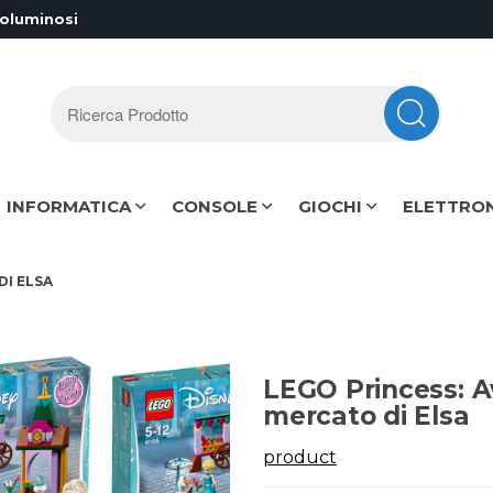
voluminosi
Ricerca Prodotto
INFORMATICA
CONSOLE
GIOCHI
ELETTRO
DI ELSA
LEGO Princess: Av
mercato di Elsa
product