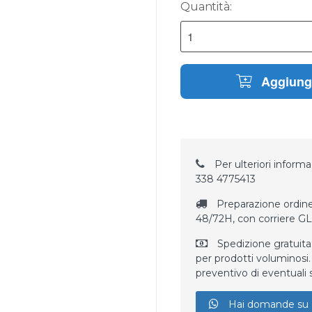
Quantità:
Aggiungi
Per ulteriori informaz
338 4775413
Preparazione ordine
48/72H, con corriere G
Spedizione gratuita
per prodotti voluminosi. 
preventivo di eventuali 
Hai domande su 