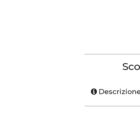
Sco
Descrizion