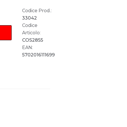
Codice Prod.:
33042
Codice
Articolo:
COS2855
EAN:
5702016111699