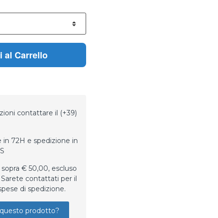
 al Carrello
ioni contattare il (+39)
 in 72H e spedizione in
LS
 sopra € 50,00, escluso
Sarete contattati per il
spese di spedizione.
questo prodotto?