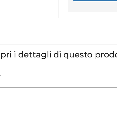
pri i dettagli di questo prod
e