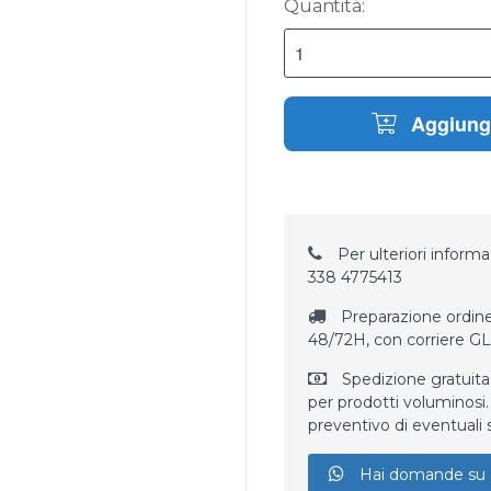
Quantità:
Aggiungi
Per ulteriori informaz
338 4775413
Preparazione ordine
48/72H, con corriere G
Spedizione gratuita
per prodotti voluminosi. 
preventivo di eventuali 
Hai domande su 