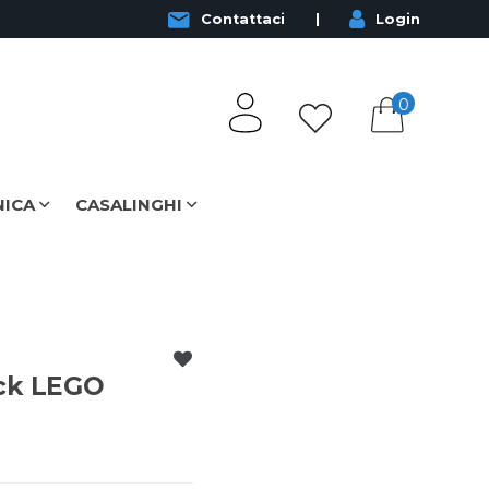
Contattaci
Login
0
NICA
CASALINGHI
ick LEGO