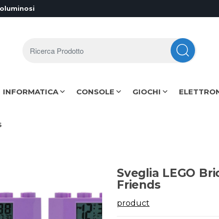
voluminosi
Ricerca Prodotto
INFORMATICA
CONSOLE
GIOCHI
ELETTRO
S
Sveglia LEGO Br
Friends
product