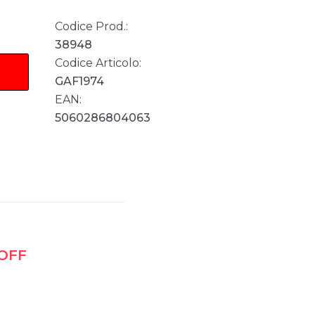
Codice Prod.:
38948
Codice Articolo:
GAF1974
EAN:
5060286804063
 OFF