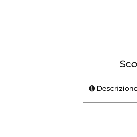
Sco
Descrizion