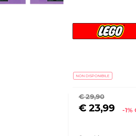
NON DISPONIBILE
€ 29,90
€
23,99
-1%