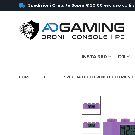
Spedizioni Gratuite Sopra € 50,00 escluso colli 
INSTA 360
DJI
HOME
LEGO
SVEGLIA LEGO BRICK LEGO FRIEND