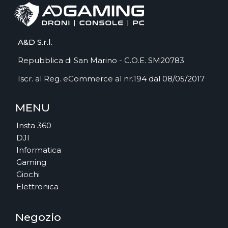
A&D S.r.l.
Repubblica di San Marino - C.O.E. SM20783
Iscr. al Reg. eCommerce al nr.194 dal 08/05/2017
MENU
Insta 360
DJI
Informatica
Gaming
Giochi
Elettronica
Negozio