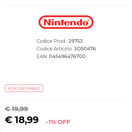
Codice Prod.:
29753
Codice Articolo:
3DS0476
EAN:
045496476700
NON DISPONIBILE
€ 19,99
€
18,99
-1% OFF