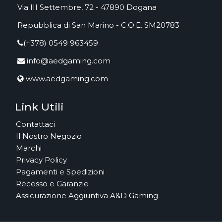
Via III Settembre, 72 - 47890 Dogana
Repubblica di San Marino - C.O.E. SM20783
(+378) 0549 963459
info@aedgaming.com
www.aedgaming.com
Link Utili
Contattaci
Il Nostro Negozio
Marchi
Privacy Policy
Pagamenti e Spedizioni
Recesso e Garanzie
Assicurazione Aggiuntiva A&D Gaming