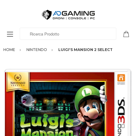
Ricerca Prodotto
HOME
NINTENDO
LUIGI'S MANSION 2 SELECT